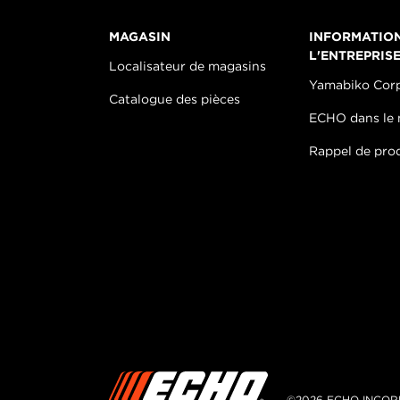
MAGASIN
INFORMATIO
L'ENTREPRIS
Localisateur de magasins
Yamabiko Cor
Catalogue des pièces
ECHO dans le
Rappel de pro
©2026 ECHO INCOR