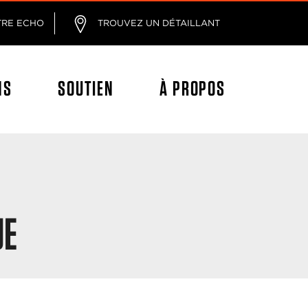
age
TRE ECHO
TROUVEZ UN DÉTAILLANT
NS
SOUTIEN
À PROPOS
UE