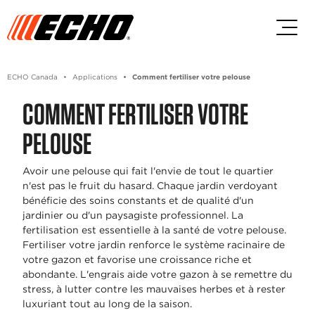
Passez au contenu principal
Passer au contenu du pied de p
ECHO Canada
Applications
Comment fertiliser votre pelouse
COMMENT FERTILISER VOTRE
PELOUSE
Avoir une pelouse qui fait l'envie de tout le quartier
n'est pas le fruit du hasard. Chaque jardin verdoyant
bénéficie des soins constants et de qualité d'un
jardinier ou d'un paysagiste professionnel. La
fertilisation est essentielle à la santé de votre pelouse.
Fertiliser votre jardin renforce le système racinaire de
votre gazon et favorise une croissance riche et
abondante. L'engrais aide votre gazon à se remettre du
stress, à lutter contre les mauvaises herbes et à rester
luxuriant tout au long de la saison.