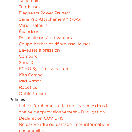
Taille-haies
Tondeuses
Élagueurs Power Pruner®
Série Pro Attachement™ (PAS)
Vaporisateurs
Épandeurs
Rotoculteurs/cultivateurs
Coupe-herbes et débroussailleuses
Laveuses à pression
Compare
Série X
ECHO Système à batterie
Kits Combo
Red Armor
Robotics
Outils à main
Policies
Loi californienne sur la transparence dans la
chaîne d'approvisionnement - Divulgation
Déclaration COVID-19
Ne pas vendre ou partager mes informations
personnelles