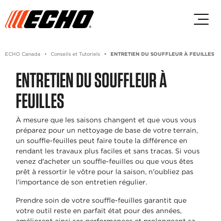
Passez au contenu principal
Passer au contenu du pied de p
ECHO Canada
Conseils et Tutoriels
ENTRETIEN DU SOUFFLEUR À FEUILLES
ENTRETIEN DU SOUFFLEUR À
FEUILLES
À mesure que les saisons changent et que vous vous
préparez pour un nettoyage de base de votre terrain,
un souffle-feuilles peut faire toute la différence en
rendant les travaux plus faciles et sans tracas. Si vous
venez d'acheter un souffle-feuilles ou que vous êtes
prêt à ressortir le vôtre pour la saison, n'oubliez pas
l'importance de son entretien régulier.
Prendre soin de votre souffle-feuilles garantit que
votre outil reste en parfait état pour des années,