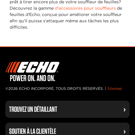
prêt à tirer encore plus de votre souffleur de feuilles?
Découvrez la gamme
d'accessoires pour souffleurs
de
feuilles d'Echo, conçue pour améliorer votre souffleur
afin qu'il puisse s'attaquer même aux tâches les plus
difficiles.
©2026 ECHO INCORPORÉ, TOUS DROITS RÉSERVÉS. |
Sitemap
TROUVEZ UN DÉTAILLANT
SOUTIEN À LA CLIENTÈLE