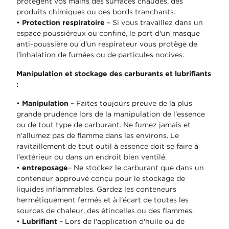
protègent vos mains des surfaces chaudes, des
produits chimiques ou des bords tranchants.
•
Protection respiratoire
– Si vous travaillez dans un
espace poussiéreux ou confiné, le port d'un masque
anti-poussière ou d'un respirateur vous protège de
l'inhalation de fumées ou de particules nocives.
Manipulation et stockage des carburants et lubrifiants
:
•
Manipulation
– Faites toujours preuve de la plus
grande prudence lors de la manipulation de l'essence
ou de tout type de carburant. Ne fumez jamais et
n'allumez pas de flamme dans les environs. Le
ravitaillement de tout outil à essence doit se faire à
l'extérieur ou dans un endroit bien ventilé.
•
entreposage
– Ne stockez le carburant que dans un
conteneur approuvé conçu pour le stockage de
liquides inflammables. Gardez les conteneurs
hermétiquement fermés et à l'écart de toutes les
sources de chaleur, des étincelles ou des flammes.
•
Lubrifiant
– Lors de l'application d'huile ou de