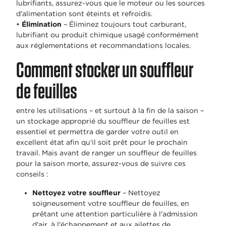
lubrifiants, assurez-vous que le moteur ou les sources
d'alimentation sont éteints et refroidis.
•
Élimination
– Éliminez toujours tout carburant,
lubrifiant ou produit chimique usagé conformément
aux réglementations et recommandations locales.
Comment stocker un souffleur
de feuilles
entre les utilisations – et surtout à la fin de la saison –
un stockage approprié du souffleur de feuilles est
essentiel et permettra de garder votre outil en
excellent état afin qu'il soit prêt pour le prochain
travail. Mais avant de ranger un souffleur de feuilles
pour la saison morte, assurez-vous de suivre ces
conseils :
Nettoyez votre souffleur
– Nettoyez
soigneusement votre souffleur de feuilles, en
prêtant une attention particulière à l'admission
d'air, à l'échappement et aux ailettes de