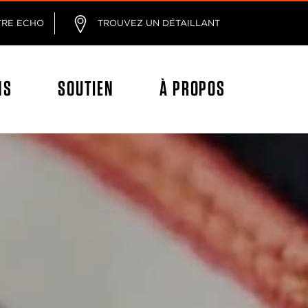
age
TRE ECHO
TROUVEZ UN DÉTAILLANT
NS
SOUTIEN
À PROPOS