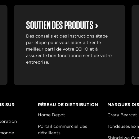
SOUTIEN DES PRODUITS
Des conseils et des instructions étape
par étape pour vous aider à tirer le
meilleur parti de votre ECHO et à
assurer le bon fonctionnement de votre
entreprise.
NS SUR
RÉSEAU DE DISTRIBUTION
MARQUES DIS
E
Home Depot
Crary Bearcat
poration
Portail commercial des
Tondeuses Ex
 monde
détaillants
Shindaiwa Ca