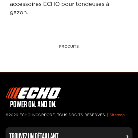
accessoires ECHO pour tondeuses à
gazon.
PRODUITS
PRODUITS
©2026 ECHO INCORPORÉ, TOUS DROITS RÉSERVÉS. |
Sitemap
TROUVEZ UN DÉTAILLANT