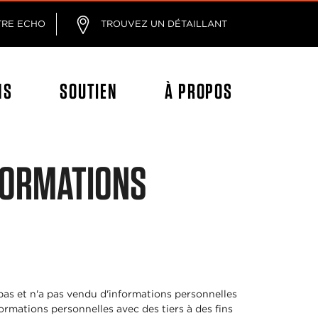
age
TRE ECHO
TROUVEZ UN DÉTAILLANT
NS
SOUTIEN
À PROPOS
NFORMATIONS
as et n'a pas vendu d'informations personnelles
ormations personnelles avec des tiers à des fins