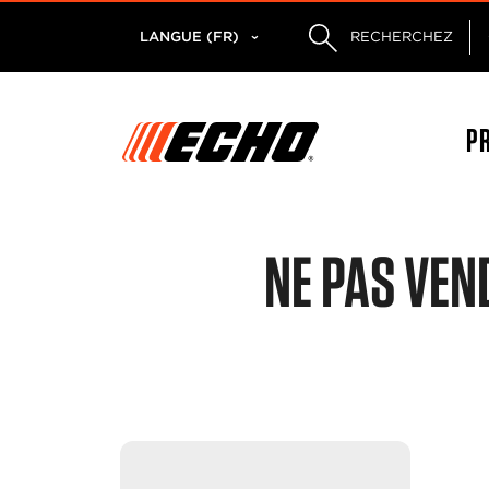
LANGUE (FR)
RECHERCHEZ
P
NE PAS VEN