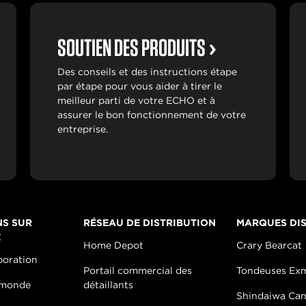
SOUTIEN DES PRODUITS
Des conseils et des instructions étape
par étape pour vous aider à tirer le
meilleur parti de votre ECHO et à
assurer le bon fonctionnement de votre
entreprise.
NS SUR
RÉSEAU DE DISTRIBUTION
MARQUES DIS
E
Home Depot
Crary Bearcat
poration
Portail commercial des
Tondeuses Ex
 monde
détaillants
Shindaiwa Ca