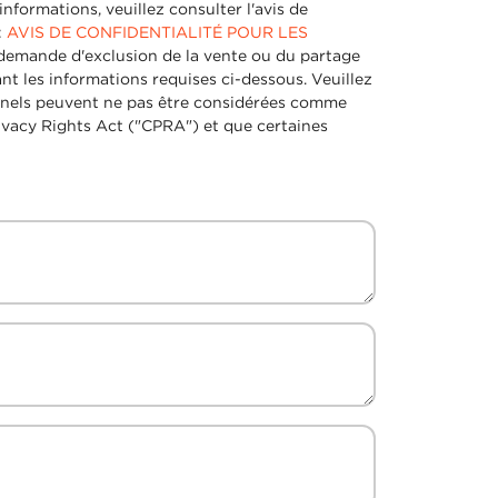
nformations, veuillez consulter l'avis de
:
AVIS DE CONFIDENTIALITÉ POUR LES
demande d'exclusion de la vente ou du partage
t les informations requises ci-dessous. Veuillez
onnels peuvent ne pas être considérées comme
rivacy Rights Act ("CPRA") et que certaines