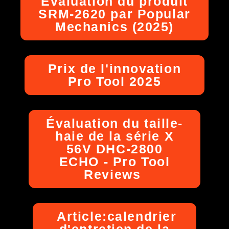
Évaluation du produit
SRM-2620 par Popular
Mechanics (2025)
Prix de l'innovation
Pro Tool 2025
Évaluation du taille-
haie de la série X
56V DHC-2800
ECHO - Pro Tool
Reviews
Article:calendrier
d'entretien de la