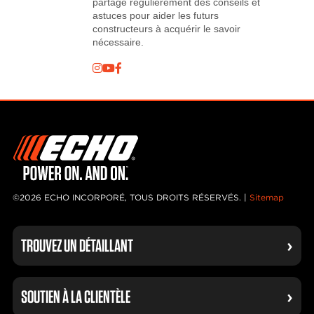
partage régulièrement des conseils et
astuces pour aider les futurs
constructeurs à acquérir le savoir
nécessaire.
©2026 ECHO INCORPORÉ, TOUS DROITS RÉSERVÉS. |
Sitemap
TROUVEZ UN DÉTAILLANT
SOUTIEN À LA CLIENTÈLE