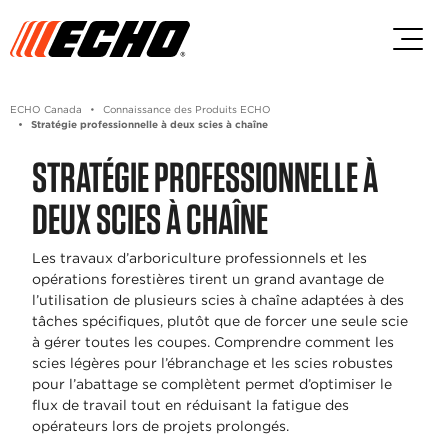
Passez au contenu principal
Passer au contenu du pied de p
ECHO Canada
Connaissance des Produits ECHO
Stratégie professionnelle à deux scies à chaîne
STRATÉGIE PROFESSIONNELLE À
DEUX SCIES À CHAÎNE
Les travaux d’arboriculture professionnels et les
opérations forestières tirent un grand avantage de
l’utilisation de plusieurs scies à chaîne adaptées à des
tâches spécifiques, plutôt que de forcer une seule scie
à gérer toutes les coupes. Comprendre comment les
scies légères pour l’ébranchage et les scies robustes
pour l’abattage se complètent permet d’optimiser le
flux de travail tout en réduisant la fatigue des
opérateurs lors de projets prolongés.