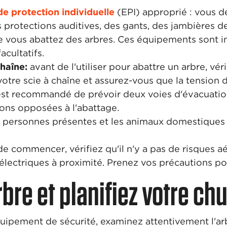
e protection individuelle
(EPI) approprié : vous d
s protections auditives, des gants, des jambières d
e vous abattez des arbres. Ces équipements sont i
acultatifs.
chaîne:
avant de l'utiliser pour abattre un arbre, vér
votre scie à chaîne et assurez-vous que la tension 
 est recommandé de prévoir deux voies d'évacuation
ions opposées à l'abattage.
s personnes présentes et les animaux domestiques 
de commencer, vérifiez qu'il n'y a pas de risques a
électriques à proximité. Prenez vos précautions pou
bre et planifiez votre ch
équipement de sécurité, examinez attentivement l'a