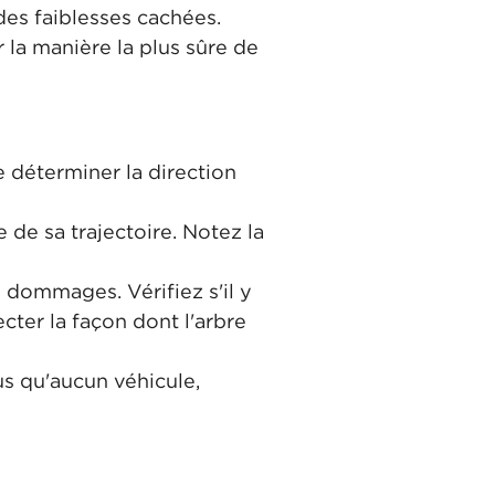
des faiblesses cachées.
er la manière la plus sûre de
de déterminer la direction
 de sa trajectoire. Notez la
 dommages. Vérifiez s'il y
ecter la façon dont l'arbre
ous qu'aucun véhicule,