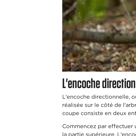
L'encoche direction
L'encoche directionnelle, o
réalisée sur le côté de l'ar
coupe consiste en deux en
Commencez par effectuer un
la partie supérieure. L'enco