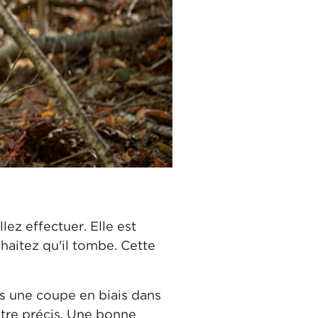
ez effectuer. Elle est
ouhaitez qu'il tombe. Cette
is une coupe en biais dans
'être précis. Une bonne