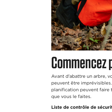
Commencez pa
Avant d'abattre un arbre, vo
peuvent être imprévisible
planification peuvent faire 
que vous le faites.
Liste de contrôle de sécuri