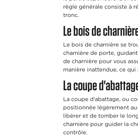
règle générale consiste à r
tronc.
Le bois de charnièr
Le bois de charnière se tro
charnière de porte, guidant
de charnière pour vous assu
manière inattendue, ce qui 
La coupe d'abattage
La coupe d'abattage, ou cou
positionnée légèrement au-d
libérer et de tomber le lon
charnière pour guider la ch
contrôle.