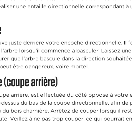
éaliser une entaille directionnelle correspondant à
e
uve juste derrière votre encoche directionnelle. I
 l'arbre lorsqu'il commence à basculer. Laissez un
rer que l'arbre bascule dans la direction souhaitée,
peut être dangereux, voire mortel.
 (coupe arrière)
pe arrière, est effectuée du côté opposé à votre e
essus du bas de la coupe directionnelle, afin de p
g du bois charnière. Arrêtez de couper lorsqu'il re
ute. Veillez à ne pas trop couper, ce qui pourrait e