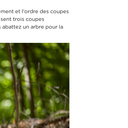
ement et l'ordre des coupes
isent trois coupes
s abattez un arbre pour la