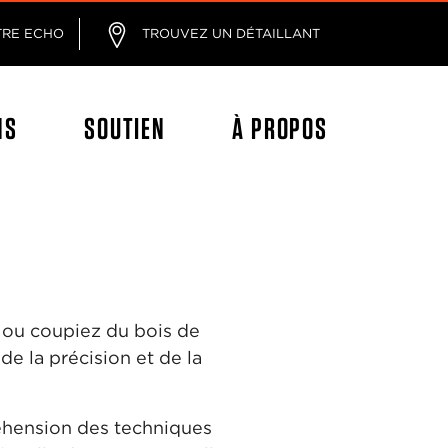
age
TRE ECHO
TROUVEZ UN DÉTAILLANT
NS
SOUTIEN
À PROPOS
é ou coupiez du bois de
de la précision et de la
réhension des techniques