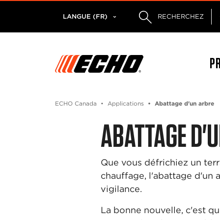
LANGUE (FR)
RECHERCHEZ
P
ECHO Canada
Applications
Abattage d'un arbre
ABATTAGE D'
Que vous défrichiez un terr
chauffage, l'abattage d'un a
vigilance.
La bonne nouvelle, c'est q