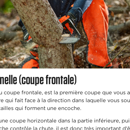
nelle (coupe frontale)
u coupe frontale, est la première coupe que vous all
bre qui fait face à la direction dans laquelle vous s
tailles qui forment une encoche.
e coupe horizontale dans la partie inférieure, pu
che contrôle la chute, il est donc très important d