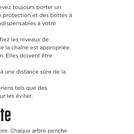
evez toujours porter un
e protection et des bottes à
ndispensables à votre
ifiez les niveaux de
de la chaîne est appropriée.
. Elles doivent être
à une distance sûre de la
ériens tels que des
r les éviter.
ute
rbre. Chaque arbre penche