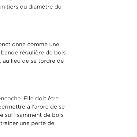
 un tiers du diamètre du
l fonctionne comme une
e bande régulière de bois
 au lieu de se tordre de
ncoche. Elle doit être
ermettre à l'arbre de se
ste suffisamment de bois
ntraîner une perte de