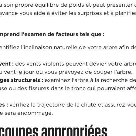
 son propre équilibre de poids et peut présenter 
l'avance vous aide à éviter les surprises et à planifi
mprend l'examen de facteurs tels que :
entifiez l'inclinaison naturelle de votre arbre afin 
vent :
des vents violents peuvent dévier votre arbre
du vent le jour où vous prévoyez de couper l'arbre.
s structurels :
examinez l'arbre à la recherche de
base ou des fissures dans le tronc qui pourraient aff
s :
vérifiez la trajectoire de la chute et assurez-v
 ne sera endommagé.
 coupes appropriées