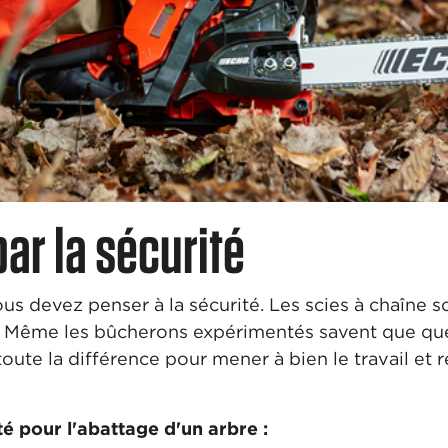
r la sécurité
us devez penser à la sécurité. Les scies à chaîne s
s. Même les bûcherons expérimentés savent que qu
toute la différence pour mener à bien le travail et 
té pour l'abattage d'un arbre :