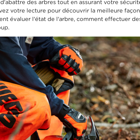
 d'abattre des arbres tout en assurant votre sécurité
vez votre lecture pour découvrir la meilleure façon
ent évaluer l'état de l'arbre, comment effectuer d
oup.