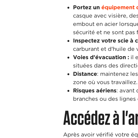
Portez un
équipement d
casque avec visière, de
embout en acier lorsqu
sécurité et ne sont pas f
Inspectez votre scie à 
carburant et d'huile de 
Voies d'évacuation :
il
situées dans des direct
Distance
: maintenez le
zone où vous travaillez.
Risques aériens
: avant 
branches ou des lignes 
Accédez à l'ar
Après avoir vérifié votre 