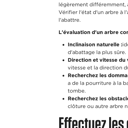
légèrement différemment, a
Vérifier l'état d'un arbre à 
l'abattre.
L'évaluation d'un arbre co
Inclinaison naturelle :
id
d'abattage la plus sûre.
Direction et vitesse du 
vitesse et la direction 
Recherchez les dommage
a de la pourriture à la 
tombe.
Recherchez les obstacle
clôture ou autre arbre
Effectuez les