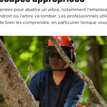
priées pour abattre un arbre, notamment l'emplac
ndroit où l'arbre va tomber. Les professionnels util
l de bien les comprendre, en particulier lorsque vou