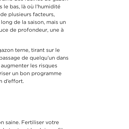
 le bas, là où l’humidité
de plusieurs facteurs,
ong de la saison, mais un
ouce de profondeur, une à
zon terne, tirant sur le
e passage de quelqu’un dans
t augmenter les risques
aîtriser un bon programme
 d’effort.
 saine. Fertiliser votre