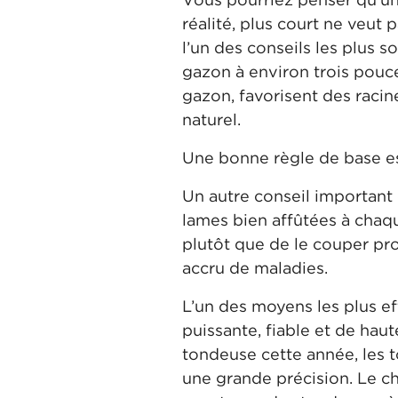
réalité, plus court ne veut 
l’un des conseils les plus 
gazon à environ trois pouces
gazon, favorisent des raci
naturel.
Une bonne règle de base est
Un autre conseil important
lames bien affûtées à cha
plutôt que de le couper pr
accru de maladies.
L’un des moyens les plus ef
puissante, fiable et de hau
tondeuse cette année, les 
une grande précision. Le c