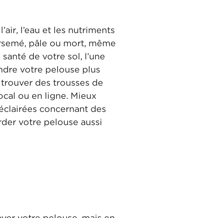
air, l’eau et les nutriments
airsemé, pâle ou mort, même
 santé de votre sol, l’une
ndre votre pelouse plus
 trouver des trousses de
local ou en ligne. Mieux
éclairées concernant des
rder votre pelouse aussi
oyer votre pelouse, mais en