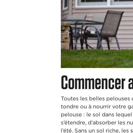
Commencer av
Toutes les belles pelouses
tondre ou à nourrir votre g
pelouse : le sol dans leque
s’étendre, d’absorber les 
l’été. Sans un sol riche, le