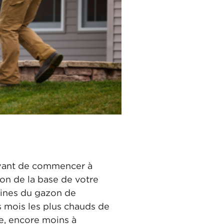
avant de commencer à
ion de la base de votre
cines du gazon de
s mois les plus chauds de
re, encore moins à