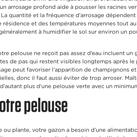
un arrosage profond aide à pousser les racines vers
 La quantité et la fréquence d’arrosage dépendent 
 résidence et des températures moyennes tout au l
généralement à humidifier le sol sur environ un p
tre pelouse ne reçoit pas assez d’eau incluent un ga
ntes de pas qui restent visibles longtemps après l
osage peut favoriser l’apparition de champignons e
ielles, donc il faut aussi éviter de trop arroser. M
d’autant plus d’une pelouse verte avec un minimum
votre pelouse
 ou plante, votre gazon a besoin d’une alimentation