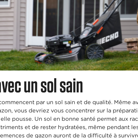
ec un sol sain
 commencent par un sol sain et de qualité. Même 
azon, vous devriez vous concentrer sur la préparat
l elle pousse. Un sol en bonne santé permet aux ra
nutriments et de rester hydratées, même pendant le
s semences de gazon auront de la difficulté à surviv