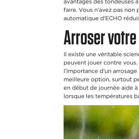
avantages des tondeuses à b
faire. Vous n’avez pas non p
automatique d’ECHO réduise
Arroser votre
Il existe une véritable sci
peuvent jouer contre vous.
l’importance d’un arrosage 
meilleure option, surtout p
en début de journée aide à 
lorsque les températures ba