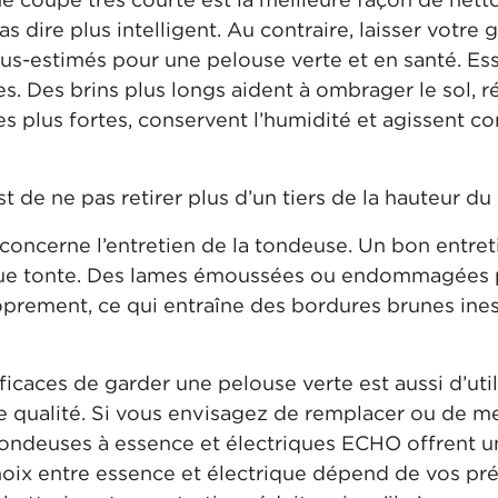
pas dire plus intelligent. Au contraire, laisser votr
sous-estimés pour une pelouse verte et en santé. Es
. Des brins plus longs aident à ombrager le sol, ré
nes plus fortes, conservent l’humidité et agissent
 de ne pas retirer plus d’un tiers de la hauteur du
 concerne l’entretien de la tondeuse. Un bon entre
que tonte. Des lames émoussées ou endommagées 
oprement, ce qui entraîne des bordures brunes ines
ficaces de garder une pelouse verte est aussi d’uti
te qualité. Si vous envisagez de remplacer ou de me
tondeuses à essence et électriques ECHO offrent u
hoix entre essence et électrique dépend de vos pré