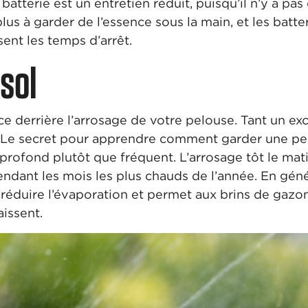
atterie est un entretien réduit, puisqu’il n’y a pa
lus à garder de l’essence sous la main, et les batt
nt les temps d’arrêt.
 sol
ence derrière l’arrosage de votre pelouse. Tant un 
 Le secret pour apprendre comment garder une pel
profond plutôt que fréquent. L’arrosage tôt le mat
endant les mois les plus chauds de l’année. En gén
réduire l’évaporation et permet aux brins de gazon
issent.