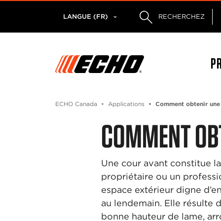
LANGUE (FR)
RECHERCHEZ
P
ECHO Canada
Applications
Comment obtenir une 
COMMENT OBT
Une cour avant constitue l
propriétaire ou un professi
espace extérieur digne d’en
au lendemain. Elle résulte d’
bonne hauteur de lame, arr