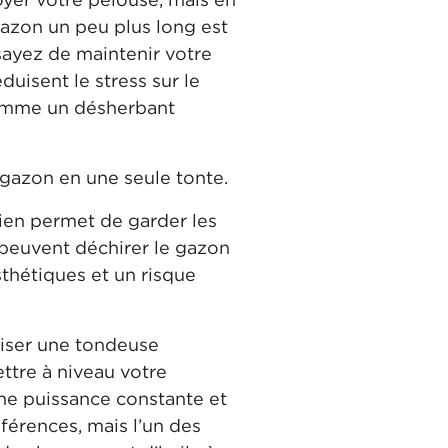
e gazon un peu plus long est
sayez de maintenir votre
duisent le stress sur le
 comme un désherbant
 gazon en une seule tonte.
tien permet de garder les
peuvent déchirer le gazon
thétiques et un risque
liser une tondeuse
ttre à niveau votre
ne puissance constante et
férences, mais l’un des