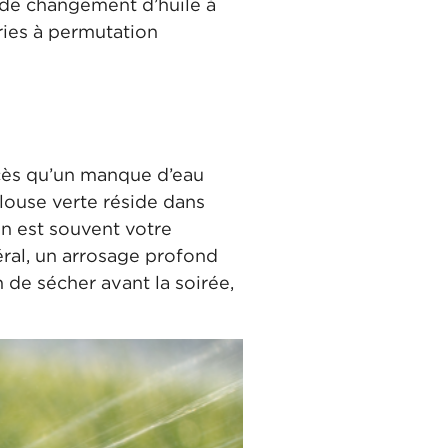
s de changement d’huile à
eries à permutation
excès qu’un manque d’eau
ouse verte réside dans
in est souvent votre
éral, un arrosage profond
 de sécher avant la soirée,