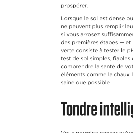
prospérer.
Lorsque le sol est dense ou 
ne peuvent plus remplir leu
si vous arrosez suffisamment
des premières étapes — et 
verte consiste à tester le 
test de sol simples, fiables
comprendre la santé de vot
éléments comme la chaux, le
saine que possible.
Tondre intell
Vous pourriez penser qu’un