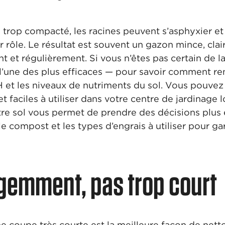
trop compacté, les racines peuvent s’asphyxier et l’
r rôle. Le résultat est souvent un gazon mince, cl
 et régulièrement. Si vous n’êtes pas certain de la
l’une des plus efficaces — pour savoir comment re
pH et les niveaux de nutriments du sol. Vous pouvez
 et faciles à utiliser dans votre centre de jardinage 
re sol vous permet de prendre des décisions plus 
 compost et les types d’engrais à utiliser pour ga
igemment, pas trop court
e coupe très courte est la meilleure façon de nett