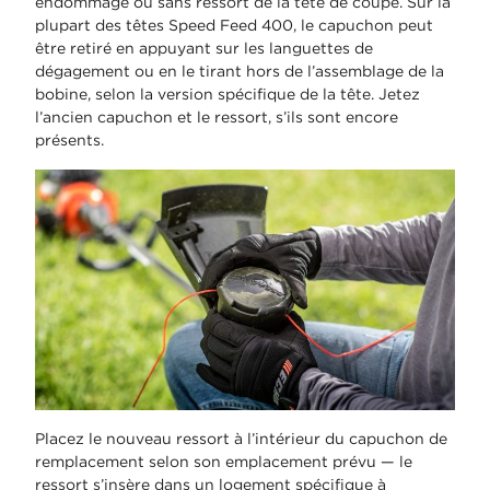
endommagé ou sans ressort de la tête de coupe. Sur la
plupart des têtes Speed Feed 400, le capuchon peut
être retiré en appuyant sur les languettes de
dégagement ou en le tirant hors de l’assemblage de la
bobine, selon la version spécifique de la tête. Jetez
l’ancien capuchon et le ressort, s’ils sont encore
présents.
Placez le nouveau ressort à l’intérieur du capuchon de
remplacement selon son emplacement prévu — le
ressort s’insère dans un logement spécifique à