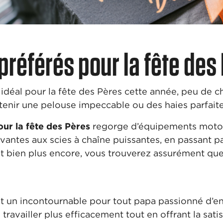
référés pour la fête des
idéal pour la fête des Pères cette année, peu de ch
tenir une pelouse impeccable ou des haies parfaite
r la fête des Pères
regorge d’équipements motor
vantes aux scies à chaîne puissantes, en passant p
et bien plus encore, vous trouverez assurément que
t un incontournable pour tout papa passionné d’ent
availler plus efficacement tout en offrant la sati