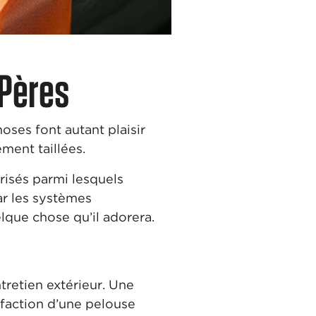
 Pères
oses font autant plaisir
ment taillées.
isés parmi lesquels
ar les systèmes
lque chose qu’il adorera.
retien extérieur. Une
sfaction d’une pelouse