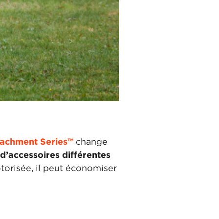
achment Series™
change
 d’accessoires différentes
otorisée, il peut économiser