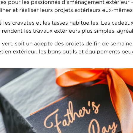
es pour les passionnés d’aménagement extérieur 
diner et réaliser leurs projets extérieurs eux-mêmes
é les cravates et les tasses habituelles. Les cadeau
s rendent les travaux extérieurs plus simples, agréab
 vert, soit un adepte des projets de fin de semaine
etien extérieur, les bons outils et équipements peuv