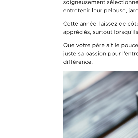
soigneusement sélectionné
entretenir leur pelouse, jar
Cette année, laissez de côt
appréciés, surtout lorsqu’il
Que votre père ait le pouce
juste sa passion pour l’entr
différence.