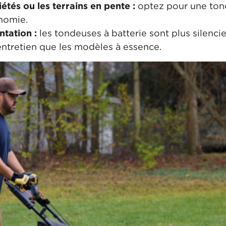
étés ou les terrains en pente :
optez pour une tond
nomie.
ntation :
les tondeuses à batterie sont plus silenc
ntretien que les modèles à essence.