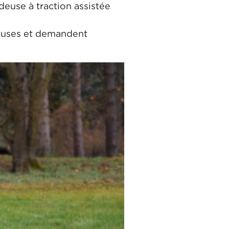
euse à traction assistée
ieuses et demandent