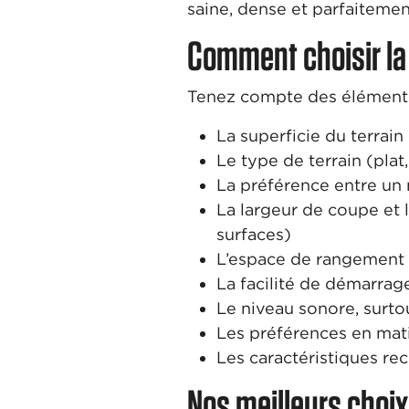
saine, dense et parfaitemen
Comment choisir l
Tenez compte des éléments
La superficie du terrain
Le type de terrain (plat
La préférence entre un
La largeur de coupe et 
surfaces)
L’espace de rangement 
La facilité de démarra
Le niveau sonore, surtou
Les préférences en mati
Les caractéristiques re
Nos meilleurs choi