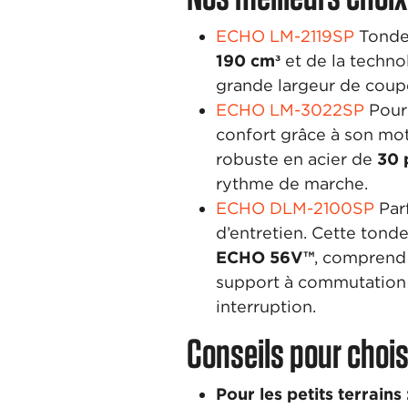
ECHO LM-2119SP
Tonde
190 cm³
et de la techn
grande largeur de coup
ECHO LM-3022SP
Pour
confort grâce à son mo
robuste en acier de
30 
rythme de marche.
ECHO DLM-2100SP
Par
d’entretien. Cette tonde
ECHO 56V™
, comprend 
support à commutation 
interruption.
Conseils pour choi
Pour les petits terrains 