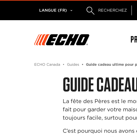
LANGUE (FR)
RECHERCHEZ
P
ECHO Canada
Guides
Guide cadeau ultime pour 
GUIDE CADEAU
La fête des Pères est le mo
fait pour garder votre maiso
toujours facile, surtout pou
C’est pourquoi nous avons