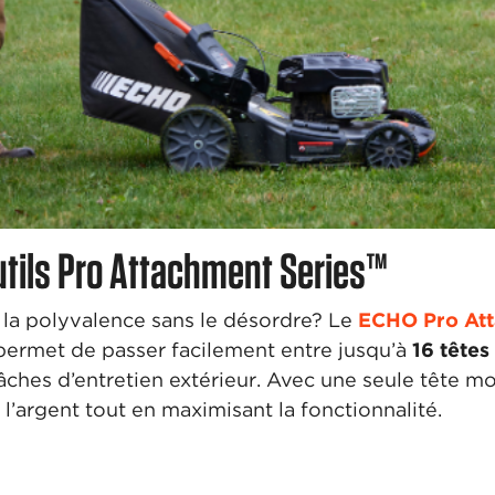
utils Pro Attachment Series™
 la polyvalence sans le désordre? Le
ECHO Pro Att
permet de passer facilement entre jusqu’à
16 têtes
âches d’entretien extérieur. Avec une seule tête m
 l’argent tout en maximisant la fonctionnalité.