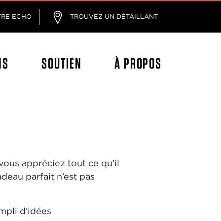
age
TRE ECHO
TROUVEZ UN DÉTAILLANT
NS
SOUTIEN
À PROPOS
vous appréciez tout ce qu’il
adeau parfait n’est pas
empli d’idées