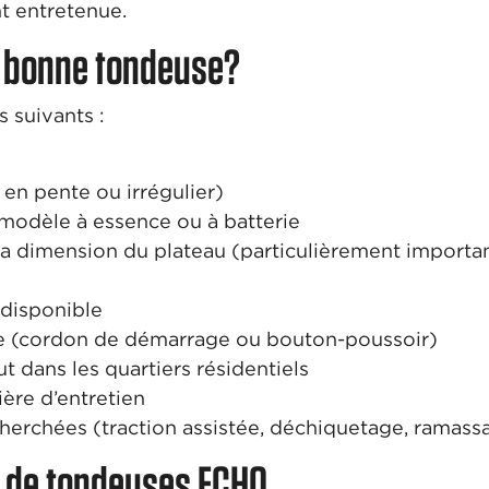
t entretenue.
a bonne tondeuse?
 suivants :
, en pente ou irrégulier)
 modèle à essence ou à batterie
la dimension du plateau (particulièrement importa
disponible
ge (cordon de démarrage ou bouton-poussoir)
t dans les quartiers résidentiels
ère d’entretien
cherchées (traction assistée, déchiquetage, ramassa
x de tondeuses ECHO