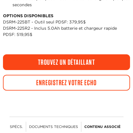
secondes
OPTIONS DISPONIBLES
DSRM-225BT - Outil seul PDSF: 379,95$
DSRM-225R2 - Inclus 5.0Ah batterie et chargeur rapide
PDSF: 519,95$
TROUVEZ UN DÉTAILLANT
ENREGISTREZ VOTRE ECHO
ÉS
SPÉCS.
DOCUMENTS TECHNIQUES
CONTENU ASSOCIÉ