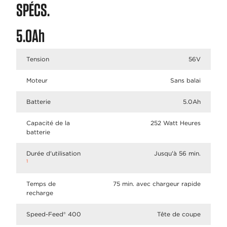
SPÉCS.
5.0Ah
Tension
56V
Moteur
Sans balai
Batterie
5.0Ah
Capacité de la
252 Watt Heures
batterie
Durée d'utilisation
Jusqu'à 56 min.
1
Temps de
75 min. avec chargeur rapide
recharge
Speed-Feed® 400
Tête de coupe