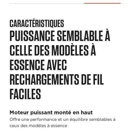
CARACTÉRISTIQUES
PUISSANCE SEMBLABLE À
CELLE DES MODÈLES À
ESSENCE AVEC
RECHARGEMENTS DE FIL
FACILES
Moteur puissant monté en haut
Offre une performance et un équilibre semblables à
ceux des modèles à essence