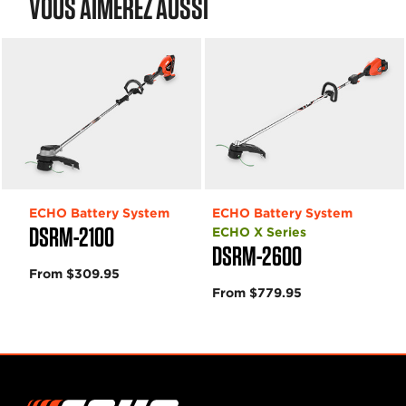
VOUS AIMEREZ AUSSI
ECHO Battery System
ECHO Battery System
DSRM-2100
ECHO X Series
DSRM-2600
From $309.95
From $779.95