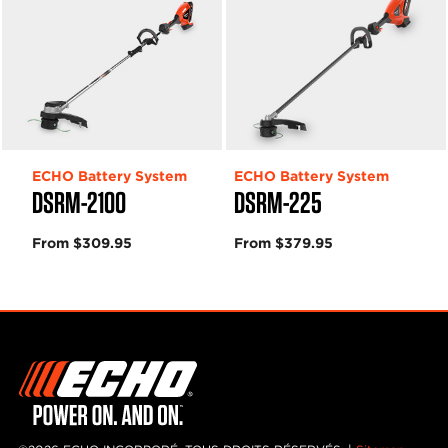
ECHO Battery System
ECHO Battery System
DSRM-2100
DSRM-225
From $309.95
From $379.95