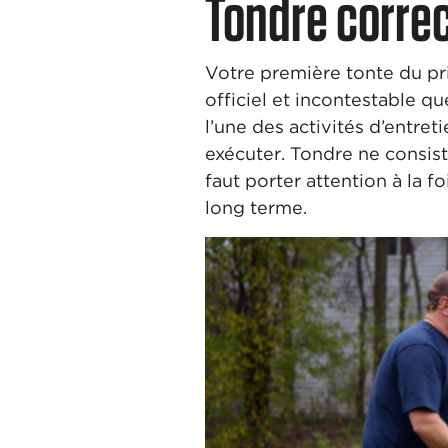
Tondre corre
Votre première tonte du pr
officiel et incontestable qu
l’une des activités d’entret
exécuter. Tondre ne consis
faut porter attention à la f
long terme.