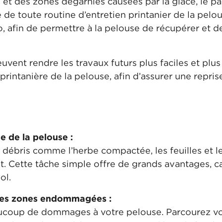
 et des zones dégarnies causées par la glace, le p
de toute routine d’entretien printanier de la pelou
o, afin de permettre à la pelouse de récupérer et 
ent rendre les travaux futurs plus faciles et plus e
printanière de la pelouse, afin d’assurer une repris
e de la pelouse :
les débris comme l’herbe compactée, les feuilles et 
at. Cette tâche simple offre de grands avantages, ca
ol.
des zones endommagées :
ucoup de dommages à votre pelouse. Parcourez vot