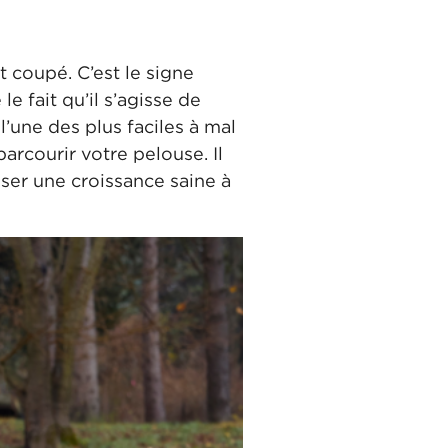
 coupé. C’est le signe
e fait qu’il s’agisse de
 l’une des plus faciles à mal
parcourir votre pelouse. Il
iser une croissance saine à