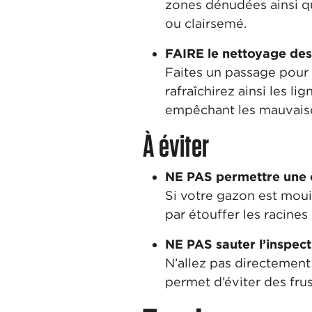
zones dénudées ainsi qu
ou clairsemé.
FAIRE le nettoyage des
Faites un passage pour 
rafraîchirez ainsi les l
empêchant les mauvaises
À éviter
NE PAS permettre une ci
Si votre gazon est moui
par étouffer les racines
NE PAS sauter l’inspect
N’allez pas directement 
permet d’éviter des fru