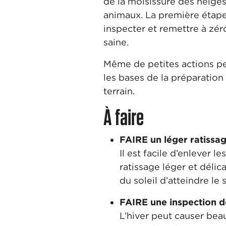
de la moisissure des neiges
animaux. La première étape 
inspecter et remettre à zér
saine.
Même de petites actions peuv
les bases de la préparation 
terrain.
À faire
FAIRE un léger ratissag
Il est facile d’enlever 
ratissage léger et délic
du soleil d’atteindre le s
FAIRE une inspection 
L’hiver peut causer bea