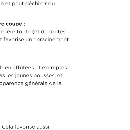
on et peut déchirer ou
re coupe :
remière tonte (et de toutes
 et favorise un enracinement
 bien affûtées et exemptes
as les jeunes pousses, et
apparence générale de la
 Cela favorise aussi