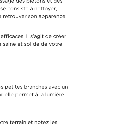
assage des piétons et des
se consiste à nettoyer,
de retrouver son apparence
fficaces. Il s’agit de créer
e saine et solide de votre
les petites branches avec un
r elle permet à la lumière
re terrain et notez les