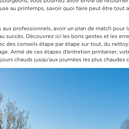
bourgeons, vous pourriez avoir envie de retourner 
use au printemps, savoir quoi faire peut être tout 
 aux professionnels, avoir un plan de match pour l
u succès. Découvrez ici les bons gestes et les erreu
vec des conseils étape par étape sur tout, du nettoy
rosage. Armé de ces étapes d’entretien printanier, vo
jours chauds jusqu’aux journées les plus chaudes de