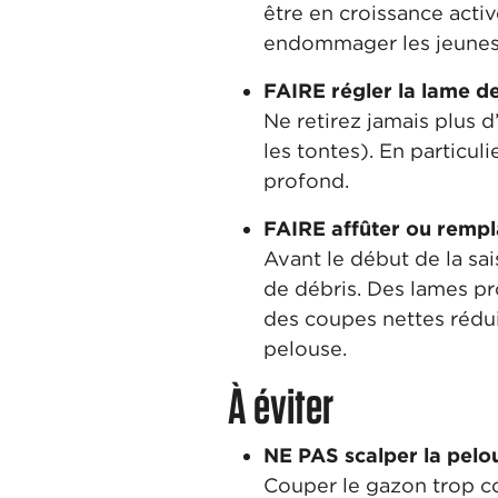
être en croissance activ
endommager les jeunes b
FAIRE régler la lame d
Ne retirez jamais plus d
les tontes). En particul
profond.
FAIRE affûter ou rempl
Avant le début de la sa
de débris. Des lames pro
des coupes nettes rédui
pelouse.
À éviter
NE PAS scalper la pelou
Couper le gazon trop cou