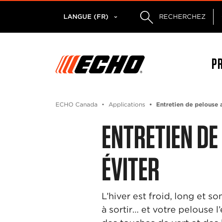
LANGUE (FR)
RECHERCHEZ
P
ECHO Canada
Applications
Entretien de pelouse a
ENTRETIEN DE
ÉVITER
L’hiver est froid, long et 
à sortir… et votre pelouse