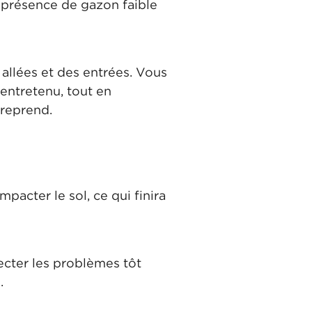
a présence de gazon faible
 allées et des entrées. Vous
 entretenu, tout en
 reprend.
pacter le sol, ce qui finira
.
tecter les problèmes tôt
.