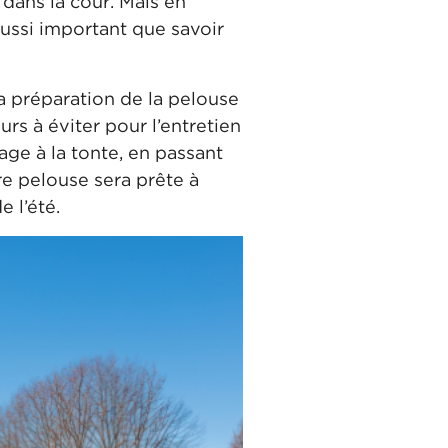
dans la cour. Mais en
aussi important que savoir
a préparation de la pelouse
rs à éviter pour l’entretien
age à la tonte, en passant
tre pelouse sera prête à
 l’été.