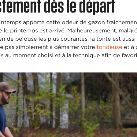
ctement dès le départ
intemps apporte cette odeur de gazon fraîchement
e le printemps est arrivé. Malheureusement, malgré l
ien de pelouse les plus courantes, la tonte est aussi
te pas simplement à démarrer votre
tondeuse
et à 
ois au moment choisi et à la technique afin de favor