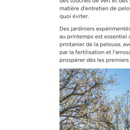
des touches de vert et des 
matière d’entretien de pelo
quoi éviter.
Des jardiniers expérimentés
au printemps est essentiel a
printanier de la pelouse, a
par la fertilisation et l’ar
prospérer dès les premiers 