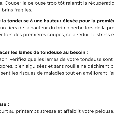
e. Couper la pelouse trop tôt ralentit la récupérati
rins fragiles.
e la tondeuse à une hauteur élevée pour la premiè
’un tiers de la hauteur du brin d’herbe lors de la p
ier lors des premières coupes, cela réduit le stress
acer les lames de tondeuse au besoin :
ison, vérifiez que les lames de votre tondeuse sont
pres, bien aiguisées et sans rouille ne déchirent p
sent les risques de maladies tout en améliorant l’
se :
rt au printemps stresse et affaiblit votre pelouse.