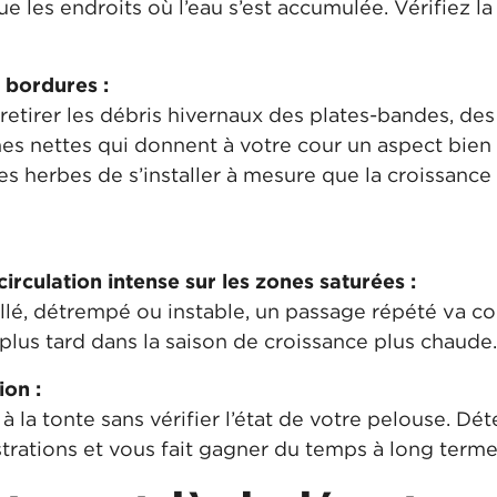
e les endroits où l’eau s’est accumulée. Vérifiez l
 bordures :
retirer les débris hivernaux des plates-bandes, des
ignes nettes qui donnent à votre cour un aspect bien
 herbes de s’installer à mesure que la croissance
rculation intense sur les zones saturées :
llé, détrempé ou instable, un passage répété va com
 plus tard dans la saison de croissance plus chaude
ion :
à la tonte sans vérifier l’état de votre pelouse. Dé
strations et vous fait gagner du temps à long terme