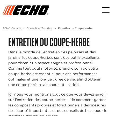
Passez au contenu principal
Passer au contenu du pied de p
ECHO Canada
Conseils et Tutoriels
Entretien du Coupe-Herbe
ENTRETIEN DU COUPE-HERBE
Dans le monde de l'entretien des pelouses et des
jardins, les coupe-herbes sont des outils excellents
pour obtenir un aspect soigné et professionnel.
Comme tout outil motorisé, prendre soin de votre
coupe-herbe est essentiel pour des performances
optimales et une longue durée de vie, afin d'obtenir
une coupe parfaite à chaque utilisation.
Ici, nous vous montrons tout ce que vous devez savoir
sur l'entretien des coupe-herbes – de comment garder
les composants propres et fonctionnels à des mesures
de sécurité importantes et des conseils de base pour le