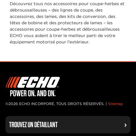
Découvrez tous nos accessoires pour coupe-herbes et
débroussailleuses – des lignes de coupe, des
accessoires, des lames, des kits de conversion, des
têtes de bobine et des protecteurs de lames – les
accessoires pour coupe-herbes et débroussailleuses
ECHO vous aident à tirer le meilleur parti de votre
équipement motorisé pour l'extérieur.
©2026 ECHO INCORPORÉ, TOUS DROITS RÉSERVÉS. |
Sitemap
TROUVEZ UN DÉTAILLANT