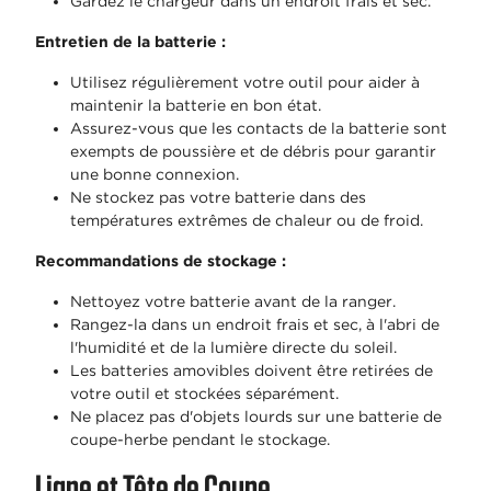
Gardez le chargeur dans un endroit frais et sec.
Entretien de la batterie :
Utilisez régulièrement votre outil pour aider à
maintenir la batterie en bon état.
Assurez-vous que les contacts de la batterie sont
exempts de poussière et de débris pour garantir
une bonne connexion.
Ne stockez pas votre batterie dans des
températures extrêmes de chaleur ou de froid.
Recommandations de stockage :
Nettoyez votre batterie avant de la ranger.
Rangez-la dans un endroit frais et sec, à l'abri de
l'humidité et de la lumière directe du soleil.
Les batteries amovibles doivent être retirées de
votre outil et stockées séparément.
Ne placez pas d'objets lourds sur une batterie de
coupe-herbe pendant le stockage.
Ligne et Tête de Coupe