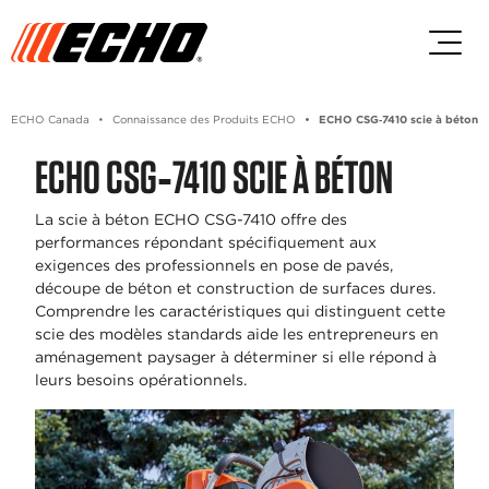
Passez au contenu principal
Passer au contenu du pied de p
ECHO Canada
Connaissance des Produits ECHO
ECHO CSG‑7410 scie à béton
ECHO CSG‑7410 SCIE À BÉTON
La scie à béton ECHO CSG-7410 offre des
performances répondant spécifiquement aux
exigences des professionnels en pose de pavés,
découpe de béton et construction de surfaces dures.
Comprendre les caractéristiques qui distinguent cette
scie des modèles standards aide les entrepreneurs en
aménagement paysager à déterminer si elle répond à
leurs besoins opérationnels.