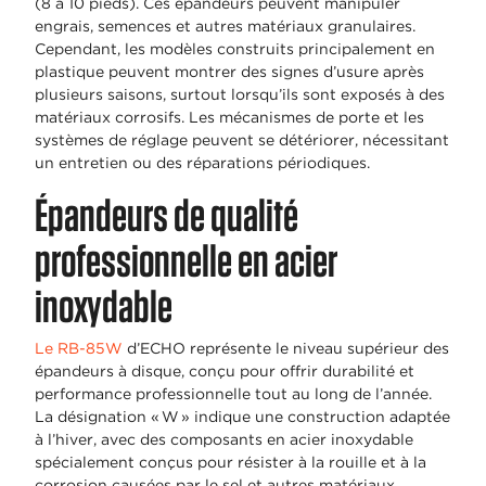
(8 à 10 pieds). Ces épandeurs peuvent manipuler
engrais, semences et autres matériaux granulaires.
Cependant, les modèles construits principalement en
plastique peuvent montrer des signes d’usure après
plusieurs saisons, surtout lorsqu’ils sont exposés à des
matériaux corrosifs. Les mécanismes de porte et les
systèmes de réglage peuvent se détériorer, nécessitant
un entretien ou des réparations périodiques.
Épandeurs de qualité
professionnelle en acier
inoxydable
Le RB-85W
d’ECHO représente le niveau supérieur des
épandeurs à disque, conçu pour offrir durabilité et
performance professionnelle tout au long de l’année.
La désignation « W » indique une construction adaptée
à l’hiver, avec des composants en acier inoxydable
spécialement conçus pour résister à la rouille et à la
corrosion causées par le sel et autres matériaux