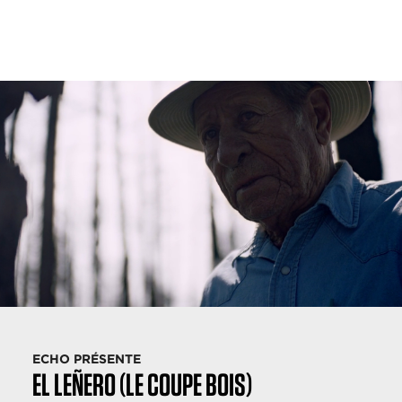
ECHO PRÉSENTE
EL LEÑERO (LE COUPE BOIS)