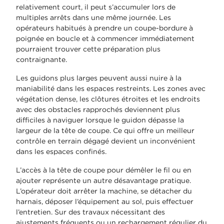
relativement court, il peut s’accumuler lors de
multiples arrêts dans une même journée. Les
opérateurs habitués à prendre un coupe-bordure à
poignée en boucle et à commencer immédiatement
pourraient trouver cette préparation plus
contraignante.
Les guidons plus larges peuvent aussi nuire à la
maniabilité dans les espaces restreints. Les zones avec
végétation dense, les clôtures étroites et les endroits
avec des obstacles rapprochés deviennent plus
difficiles à naviguer lorsque le guidon dépasse la
largeur de la tête de coupe. Ce qui offre un meilleur
contrôle en terrain dégagé devient un inconvénient
dans les espaces confinés.
L’accès à la tête de coupe pour démêler le fil ou en
ajouter représente un autre désavantage pratique.
L’opérateur doit arrêter la machine, se détacher du
harnais, déposer l’équipement au sol, puis effectuer
l’entretien. Sur des travaux nécessitant des
ajustements fréquents ou un rechargement régulier du