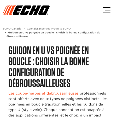
Passez au contenu principal
Passer au contenu du pied de p
ECHO Canada
Connaissance des Produits ECHO
Guidon en U vs poignée en boucle : choisir la bonne configuration de
débroussailleuses
GUIDON EN U VS POIGNÉE EN
BOUCLE : CHOISIR LA BONNE
CONFIGURATION DE
DÉBROUSSAILLEUSES
Les coupe-herbes et débroussailleuses
professionnels
sont offerts avec deux types de poignées distincts : les
poignées en boucle traditionnelles et les guidons de
type U (style vélo). Chaque conception est adaptée à
des applications différentes, et le choix a un impact