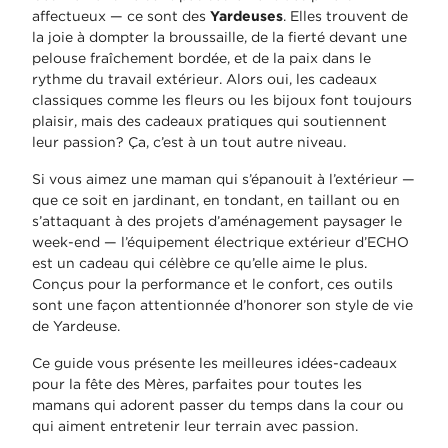
affectueux — ce sont des
Yardeuses
. Elles trouvent de
la joie à dompter la broussaille, de la fierté devant une
pelouse fraîchement bordée, et de la paix dans le
rythme du travail extérieur. Alors oui, les cadeaux
classiques comme les fleurs ou les bijoux font toujours
plaisir, mais des cadeaux pratiques qui soutiennent
leur passion? Ça, c’est à un tout autre niveau.
Si vous aimez une maman qui s’épanouit à l’extérieur —
que ce soit en jardinant, en tondant, en taillant ou en
s’attaquant à des projets d’aménagement paysager le
week-end — l’équipement électrique extérieur d’ECHO
est un cadeau qui célèbre ce qu’elle aime le plus.
Conçus pour la performance et le confort, ces outils
sont une façon attentionnée d’honorer son style de vie
de Yardeuse.
Ce guide vous présente les meilleures idées-cadeaux
pour la fête des Mères, parfaites pour toutes les
mamans qui adorent passer du temps dans la cour ou
qui aiment entretenir leur terrain avec passion.