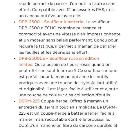
rapide permet de passer d’un outil à l’autre sans
effort. Compatible avec 12 accessoires PAS, c’est
un cadeau qui évolue avec elle.
DPB-2500 – Souffleur à batterie:
Le souffleur
DPB-2500 d’ECHO combine puissance et
commodité avec une vitesse d’air impressionnante
et un moteur sans balais performant. Conçu pour
réduire la fatigue, il permet à maman de dégager
les feuilles et les débris sans effort.
DPB-2500LE – Souffleur rose en édition
limitée:
Qui a besoin de fleurs roses quand on
peut offrir un souffleur rose? Ce souffleur unique
est parfait pour la maman qui aime les outils
pratiques avec une touche de style. Alliant utilité
et originalité, il est léger, facile à utiliser et ajoute
une touche de couleur à sa collection d’outils.
DSRM-225
Coupe-herbe: Offrez à maman un
entretien du terrain tout en simplicité. Le DSRM-
225 est un coupe-herbe à batterie léger, facile à
manier, mais redoutable contre la broussaille.
Doté d’un manche en fibre de carbone durable et