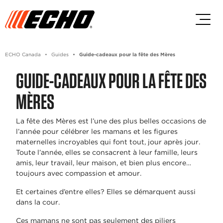
Passez au contenu principal
Passer au contenu du pied de p
ECHO Canada
Guides
Guide-cadeaux pour la fête des Mères
GUIDE-CADEAUX POUR LA FÊTE DES
MÈRES
La fête des Mères est l’une des plus belles occasions de
l’année pour célébrer les mamans et les figures
maternelles incroyables qui font tout, jour après jour.
Toute l’année, elles se consacrent à leur famille, leurs
amis, leur travail, leur maison, et bien plus encore…
toujours avec compassion et amour.
Et certaines d’entre elles? Elles se démarquent aussi
dans la cour.
Ces mamans ne sont pas seulement des piliers