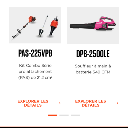
PAS-225VPB
DPB-2500LE
Kit Combo Série
Souffleur à main à
pro attachement
batterie 549 CFM
(PAS) de 21.2 cm³
EXPLORER LES
EXPLORER LES
DÉTAILS
DÉTAILS