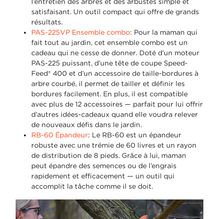
l’entretien des arbres et des arbustes simple et
satisfaisant. Un outil compact qui offre de grands
résultats.
PAS-225VP Ensemble combo
: Pour la maman qui
fait tout au jardin, cet ensemble combo est un
cadeau qui ne cesse de donner. Doté d’un moteur
PAS-225 puissant, d’une tête de coupe Speed-
Feed® 400 et d’un accessoire de taille-bordures à
arbre courbé, il permet de tailler et définir les
bordures facilement. En plus, il est compatible
avec plus de 12 accessoires — parfait pour lui offrir
d’autres idées-cadeaux quand elle voudra relever
de nouveaux défis dans le jardin.
RB-60 Épandeur
: Le RB-60 est un épandeur
robuste avec une trémie de 60 livres et un rayon
de distribution de 8 pieds. Grâce à lui, maman
peut épandre des semences ou de l’engrais
rapidement et efficacement — un outil qui
accomplit la tâche comme il se doit.