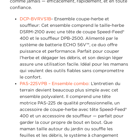
comme jamais — efficacement, rapidement, et en toute
confiance.
DCP-BVRVS1B
- Ensemble coupe-herbe et
souffleur: Cet ensemble comprend le taille-herbe
DSRM-2100 avec une tête de coupe Speed-Feed®
400 et le souffleur DPB-2500. Alimenté par le
système de batterie ECHO 56V™, ce duo offre
puissance et performance. Parfait pour couper
l’herbe et dégager les débris, et son design léger
assure une utilisation facile. Idéal pour les mamans
qui veulent des outils fiables sans compromettre
le confort.
PAS-225VPB – Ensemble combo:
L’entretien du
terrain devient beaucoup plus simple avec cet
ensemble polyvalent. Il comprend une tête
motrice PAS-225 de qualité professionnelle, un
accessoire de coupe-herbe avec tête Speed-Feed®
400 et un accessoire de souffleur — parfait pour
garder la cour propre de bout en bout. Que
maman taille autour du jardin ou souffle les
feuilles et les débris, le système à changement