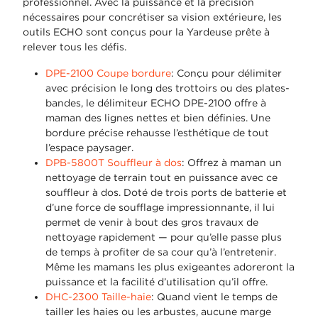
professionnel. Avec la puissance et la précision
nécessaires pour concrétiser sa vision extérieure, les
outils ECHO sont conçus pour la Yardeuse prête à
relever tous les défis.
DPE-2100 Coupe bordure
: Conçu pour délimiter
avec précision le long des trottoirs ou des plates-
bandes, le délimiteur ECHO DPE-2100 offre à
maman des lignes nettes et bien définies. Une
bordure précise rehausse l’esthétique de tout
l’espace paysager.
DPB-5800T Souffleur à dos
: Offrez à maman un
nettoyage de terrain tout en puissance avec ce
souffleur à dos. Doté de trois ports de batterie et
d’une force de soufflage impressionnante, il lui
permet de venir à bout des gros travaux de
nettoyage rapidement — pour qu’elle passe plus
de temps à profiter de sa cour qu’à l’entretenir.
Même les mamans les plus exigeantes adoreront la
puissance et la facilité d’utilisation qu’il offre.
DHC-2300 Taille-haie
: Quand vient le temps de
tailler les haies ou les arbustes, aucune marge