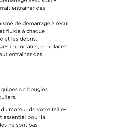
 démarrage avec soin –
rrait entraîner des
anisme de démarrage à recul
et fluide à chaque
té et les débris.
ges importants, remplacez
eut entraîner des
 équipés de bougies
uliers.
du moteur de votre taille-
 essentiel pour la
les ne sont pas