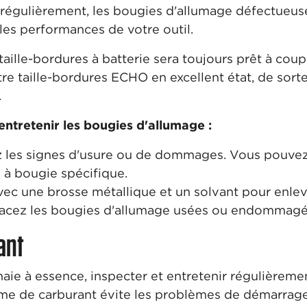
 régulièrement, les bougies d'allumage défectueu
 les performances de votre outil.
taille-bordures à batterie sera toujours prêt à coup
re taille-bordures ECHO en excellent état, de sorte 
.
entretenir les bougies d'allumage :
les signes d'usure ou de dommages. Vous pouvez 
 à bougie spécifique.
ec une brosse métallique et un solvant pour enleve
cez les bougies d'allumage usées ou endommagé
ant
haie à essence, inspecter et entretenir régulièrem
stème de carburant évite les problèmes de démarrage