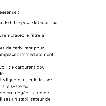
 essence :
t le filtre pour détecter les
 remplacez le filtre à
es de carburant pour
es, remplacez immédiatement
voir de carburant pour
lée.
iodiquement et le laisser
ns le système.
riode prolongée – comme
lisez un stabilisateur de