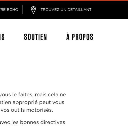
age
TRE ECHO
TROUVEZ UN DÉTAILLANT
NS
SOUTIEN
À PROPOS
vous le faites, mais cela ne
tretien approprié peut vous
vos outils motorisés.
 avec les bonnes directives