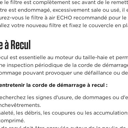
 le filtre est complètement sec avant de le remettr
iltre est endommagé, excessivement sale ou usé, il
rocurez-vous le filtre à air ECHO recommandé pour l
allez votre nouveau filtre et fixez le couvercle en pl
 à Recul
ul est essentielle au moteur du taille-haie et per
ne inspection périodique de la corde de démarrage 
dommage pouvant provoquer une défaillance ou des
entretenir la corde de démarrage à recul :
cherchez les signes d'usure, de dommages ou d'eff
enchevêtrements.
saleté, les débris, les coupures ou les accumulati
 comprimé.