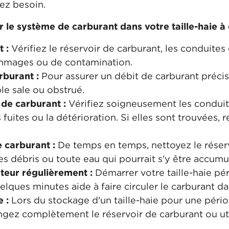
ez besoin.
r le système de carburant dans votre taille-haie à
 :
Vérifiez le réservoir de carburant, les conduites e
ommages ou de contamination.
rburant :
Pour assurer un débit de carburant précis,
le sale ou obstrué.
 de carburant :
Vérifiez soigneusement les conduit
es fuites ou la détérioration. Si elles sont trouvé
e carburant :
De temps en temps, nettoyez le réser
es débris ou toute eau qui pourrait s'y être accumu
teur régulièrement :
Démarrer votre taille-haie pér
lques minutes aide à faire circuler le carburant da
e :
Lors du stockage d'un taille-haie pour une pé
angez complètement le réservoir de carburant ou uti