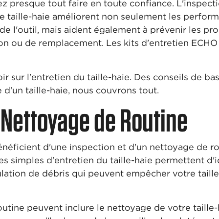
z presque tout faire en toute confiance. L'inspecti
tre taille-haie améliorent non seulement les perfo
 de l'outil, mais aident également à prévenir les 
tion ou de remplacement. Les kits d'entretien EC
ir sur l'entretien du taille-haie. Des conseils de ba
 d'un taille-haie, nous couvrons tout.
 Nettoyage de Routine
énéficient d'une inspection et d'un nettoyage de rou
es simples d'entretien du taille-haie permettent d'id
ion de débris qui peuvent empêcher votre taille-
outine peuvent inclure le nettoyage de votre taille