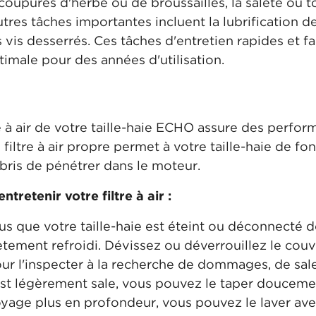
s coupures d'herbe ou de broussailles, la saleté ou 
utres tâches importantes incluent la lubrification d
vis desserrés. Ces tâches d'entretien rapides et fa
timale pour des années d'utilisation.
tre à air de votre taille-haie ECHO assure des perfo
 filtre à air propre permet à votre taille-haie de f
bris de pénétrer dans le moteur.
ntretenir votre filtre à air :
s que votre taille-haie est éteint ou déconnecté d
ètement refroidi. Dévissez ou déverrouillez le couve
pour l'inspecter à la recherche de dommages, de sal
e est légèrement sale, vous pouvez le taper douceme
oyage plus en profondeur, vous pouvez le laver ave