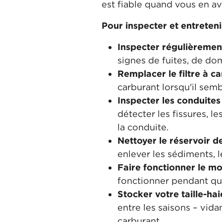
est fiable quand vous en av
Pour inspecter et entreteni
Inspecter régulièrement
signes de fuites, de d
Remplacer le filtre à ca
carburant lorsqu'il semb
Inspecter les conduites
détecter les fissures, l
la conduite.
Nettoyer le réservoir d
enlever les sédiments, l
Faire fonctionner le mo
fonctionner pendant que
Stocker votre taille-hai
entre les saisons – vid
carburant.