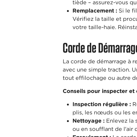
tiède – assurez-vous que
Remplacement :
Si le f
Vérifiez la taille et p
votre taille-haie. Réinst
Corde de Démarrage
La corde de démarrage à rec
avec une simple traction. U
tout effilochage ou autre 
Conseils pour inspecter et 
Inspection régulière :
Re
plis, les nœuds ou les 
Nettoyage :
Enlevez la 
ou en soufflant de l'air