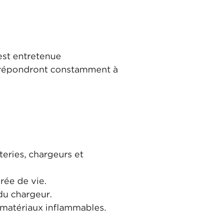
 est entretenue
et répondront constamment à
teries, chargeurs et
rée de vie.
du chargeur.
s matériaux inflammables.