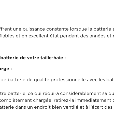
 offrent une puissance constante lorsque la batterie
t fiables et en excellent état pendant des années 
batterie de votre taille-haie :
arge :
e batterie de qualité professionnelle avec les bat
tre batterie, ce qui réduira considérablement sa du
t complètement chargée, retirez-la immédiatement 
tterie dans un endroit bien ventilé et à l'écart de