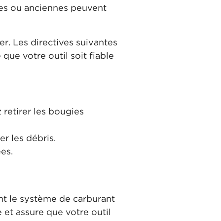
ses ou anciennes peuvent
er. Les directives suivantes
que votre outil soit fiable
retirer les bougies
r les débris.
es.
ent le système de carburant
 et assure que votre outil