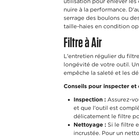
utilisation pour enlever le
nuire à la performance. D'a
serrage des boulons ou des 
taille-haies en condition op
Filtre à Air
L'entretien régulier du fil
longévité de votre outil. Un
empêche la saleté et les dé
Conseils pour inspecter et e
Inspection :
Assurez-vou
et que l'outil est compl
délicatement le filtre 
Nettoyage :
Si le filtr
incrustée. Pour un nett