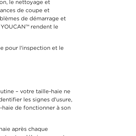
on, le nettoyage et
rmances de coupe et
problèmes de démarrage et
HO YOUCAN™ rendent le
se pour l'inspection et le
tine – votre taille-haie ne
entifier les signes d'usure,
haie de fonctionner à son
-haie après chaque