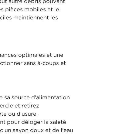
tout autre débris pouvant
es pièces mobiles et le
ciles maintiennent les
rmances optimales et une
onctionner sans à-coups et
e sa source d'alimentation
rcle et retirez
eté ou d'usure.
nt pour déloger la saleté
c un savon doux et de l'eau