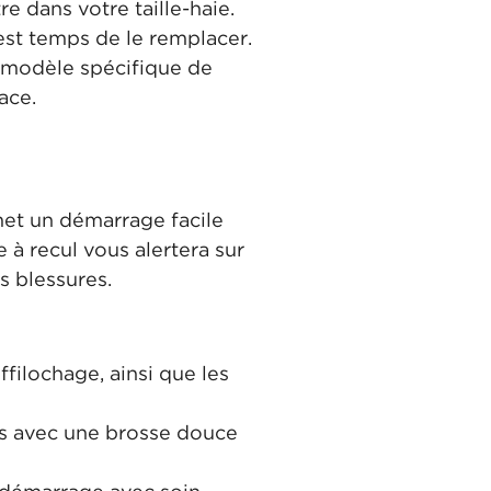
e dans votre taille-haie.
 est temps de le remplacer.
e modèle spécifique de
ace.
met un démarrage facile
à recul vous alertera sur
 blessures.
ilochage, ainsi que les
ons avec une brosse douce