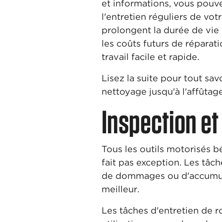
et informations, vous pouve
l'entretien réguliers de vo
prolongent la durée de vie
les coûts futurs de répara
travail facile et rapide.
Lisez la suite pour tout savo
nettoyage jusqu'à l'affûtage
Inspection et
Tous les outils motorisés b
fait pas exception. Les tâch
de dommages ou d'accumulat
meilleur.
Les tâches d'entretien de r