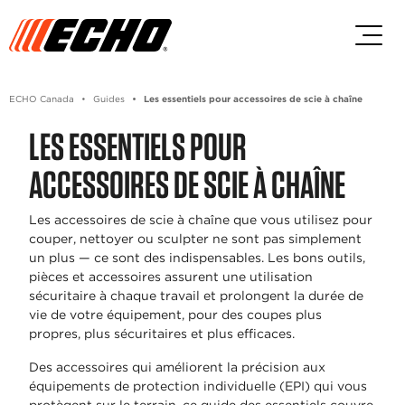
Passez au contenu principal
Passer au contenu du pied de p
ECHO Canada
Guides
Les essentiels pour accessoires de scie à chaîne
LES ESSENTIELS POUR
ACCESSOIRES DE SCIE À CHAÎNE
Les accessoires de scie à chaîne que vous utilisez pour
couper, nettoyer ou sculpter ne sont pas simplement
un plus — ce sont des indispensables. Les bons outils,
pièces et accessoires assurent une utilisation
sécuritaire à chaque travail et prolongent la durée de
vie de votre équipement, pour des coupes plus
propres, plus sécuritaires et plus efficaces.
Des accessoires qui améliorent la précision aux
équipements de protection individuelle (EPI) qui vous