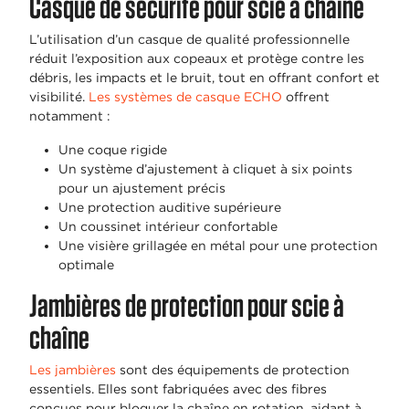
Casque de sécurité pour scie à chaîne
L’utilisation d’un casque de qualité professionnelle
réduit l’exposition aux copeaux et protège contre les
débris, les impacts et le bruit, tout en offrant confort et
visibilité.
Les systèmes de casque ECHO
offrent
notamment :
Une coque rigide
Un système d’ajustement à cliquet à six points
pour un ajustement précis
Une protection auditive supérieure
Un coussinet intérieur confortable
Une visière grillagée en métal pour une protection
optimale
Jambières de protection pour scie à
chaîne
Les jambières
sont des équipements de protection
essentiels. Elles sont fabriquées avec des fibres
conçues pour bloquer la chaîne en rotation, aidant à