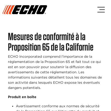
Passez au contenu principal
Passer au contenu du pied de p
Mesures de conformité à la
Proposition 65 de la Californie
ECHO Incorporated comprend l'importance de la
réglementation de la Proposition 65 et fait tout ce qui
est en son pouvoir pour soutenir la diffusion des
avertissements de cette réglementation. Les
informations suivantes détaillent tous les domaines de
son activité dans lesquels ECHO expose les éventuels
dangers potentiels.
Produit en boîte
Avertissement conforme aux normes de sécurité