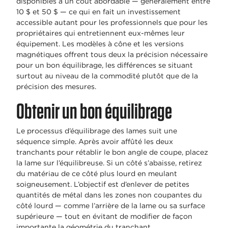
disponibles à un coût abordable — généralement entre
10 $ et 50 $ — ce qui en fait un investissement
accessible autant pour les professionnels que pour les
propriétaires qui entretiennent eux-mêmes leur
équipement. Les modèles à cône et les versions
magnétiques offrent tous deux la précision nécessaire
pour un bon équilibrage, les différences se situant
surtout au niveau de la commodité plutôt que de la
précision des mesures.
Obtenir un bon équilibrage
Le processus d’équilibrage des lames suit une
séquence simple. Après avoir affûté les deux
tranchants pour rétablir le bon angle de coupe, placez
la lame sur l’équilibreuse. Si un côté s’abaisse, retirez
du matériau de ce côté plus lourd en meulant
soigneusement. L’objectif est d’enlever de petites
quantités de métal dans les zones non coupantes du
côté lourd — comme l’arrière de la lame ou sa surface
supérieure — tout en évitant de modifier de façon
importante la géométrie du tranchant.