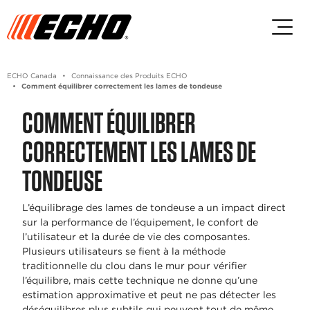
Passez au contenu principal
Passer au contenu du pied de p
ECHO Canada
Connaissance des Produits ECHO
Comment équilibrer correctement les lames de tondeuse
COMMENT ÉQUILIBRER
CORRECTEMENT LES LAMES DE
TONDEUSE
L’équilibrage des lames de tondeuse a un impact direct
sur la performance de l’équipement, le confort de
l’utilisateur et la durée de vie des composantes.
Plusieurs utilisateurs se fient à la méthode
traditionnelle du clou dans le mur pour vérifier
l’équilibre, mais cette technique ne donne qu’une
estimation approximative et peut ne pas détecter les
déséquilibres plus subtils qui peuvent tout de même