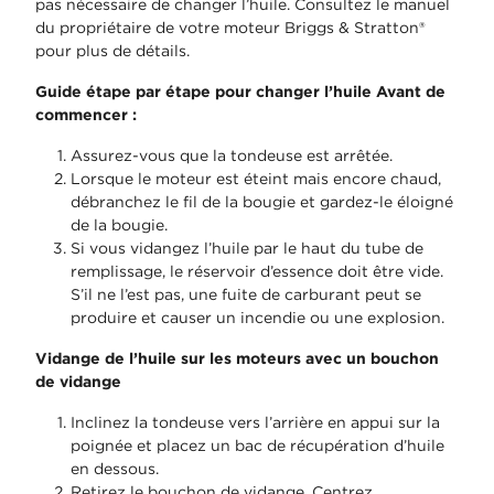
pas nécessaire de changer l’huile. Consultez le manuel
du propriétaire de votre moteur Briggs & Stratton®
pour plus de détails.
Guide étape par étape pour changer l’huile
Avant de
commencer :
Assurez-vous que la tondeuse est arrêtée.
Lorsque le moteur est éteint mais encore chaud,
débranchez le fil de la bougie et gardez-le éloigné
de la bougie.
Si vous vidangez l’huile par le haut du tube de
remplissage, le réservoir d’essence doit être vide.
S’il ne l’est pas, une fuite de carburant peut se
produire et causer un incendie ou une explosion.
Vidange de l’huile sur les moteurs avec un bouchon
de vidange
Inclinez la tondeuse vers l’arrière en appui sur la
poignée et placez un bac de récupération d’huile
en dessous.
Retirez le bouchon de vidange. Centrez