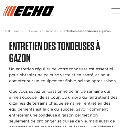
Passez au contenu principal
Passer au contenu du pied de p
ECHO Canada
Conseils et Tutoriels
Entretien des tondeuses à gazon
ENTRETIEN DES TONDEUSES À
GAZON
Un entretien régulier de votre tondeuse est essentiel
pour obtenir une pelouse verte et en santé, et pour
compter sur un équipement fiable, saison après saison.
Que vous soyez un passionné de fin de semaine qui
aime s’occuper de sa cour, ou un pro qui entretient des
dizaines de terrains chaque semaine, l’entretien des
équipements est la clé du succes. Savoir comment
entretenir une tondeuse à gazon permet non
seulement de prolonger sa durée de vie, mais aussi de