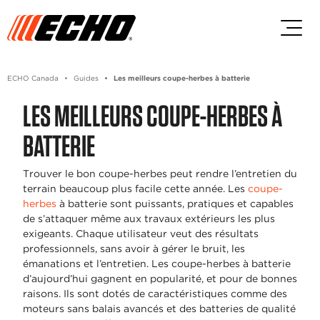
Passez au contenu principal
Passer au contenu du pied de p
ECHO Canada
Guides
Les meilleurs coupe-herbes à batterie
LES MEILLEURS COUPE-HERBES À
BATTERIE
Trouver le bon coupe-herbes peut rendre l’entretien du
terrain beaucoup plus facile cette année. Les
coupe-
herbes
à batterie sont puissants, pratiques et capables
de s’attaquer même aux travaux extérieurs les plus
exigeants. Chaque utilisateur veut des résultats
professionnels, sans avoir à gérer le bruit, les
émanations et l’entretien. Les coupe-herbes à batterie
d’aujourd’hui gagnent en popularité, et pour de bonnes
raisons. Ils sont dotés de caractéristiques comme des
moteurs sans balais avancés et des batteries de qualité