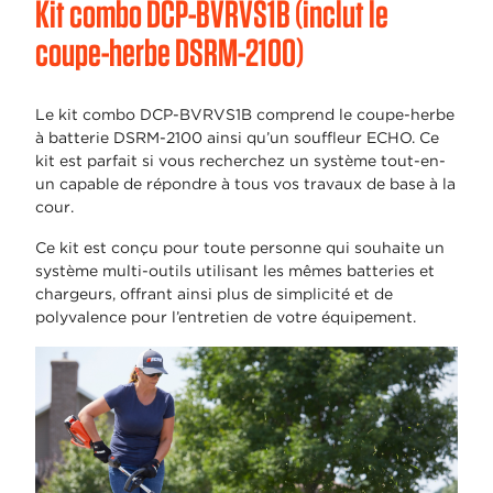
Kit combo DCP-BVRVS1B (inclut le
coupe-herbe DSRM-2100)
Le kit combo DCP-BVRVS1B comprend le coupe-herbe
à batterie DSRM-2100 ainsi qu’un souffleur ECHO. Ce
kit est parfait si vous recherchez un système tout-en-
un capable de répondre à tous vos travaux de base à la
cour.
Ce kit est conçu pour toute personne qui souhaite un
système multi-outils utilisant les mêmes batteries et
chargeurs, offrant ainsi plus de simplicité et de
polyvalence pour l’entretien de votre équipement.