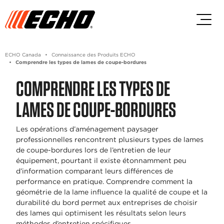
Passez au contenu principal
Passer au contenu du pied de p
ECHO Canada
Connaissance des Produits ECHO
Comprendre les types de lames de coupe-bordures
COMPRENDRE LES TYPES DE
LAMES DE COUPE-BORDURES
Les opérations d’aménagement paysager
professionnelles rencontrent plusieurs types de lames
de coupe-bordures lors de l’entretien de leur
équipement, pourtant il existe étonnamment peu
d’information comparant leurs différences de
performance en pratique. Comprendre comment la
géométrie de la lame influence la qualité de coupe et la
durabilité du bord permet aux entreprises de choisir
des lames qui optimisent les résultats selon leurs
méthodes d’entretien spécifiques.