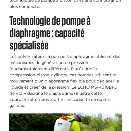
technologie de pompe à piston dans une configuration
plus compacte.
Technologie de pompe à
diaphragme : capacité
spécialisée
Les pulvérisateurs à pompe à diaphragme utilisent des
mécanismes de génération de pression
fondamentalement différents. Plutôt que la
compression piston-cylindre, ces pompes utilisent le
mouvement d’un diaphragme flexible pour déplacer le
liquide et créer de la pression. Le ECHO MS-4010BPD
(le « D » désigne le diaphragme) illustre cette
approche alternative, offert en capacité de quatre
gallons.