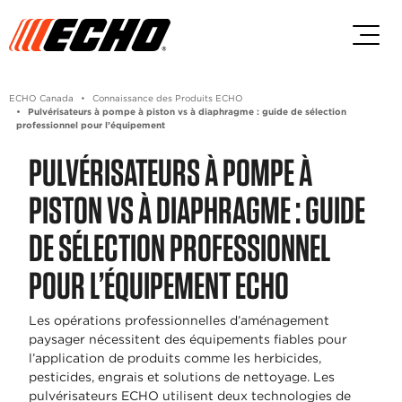
Passez au contenu principal
Passer au contenu du pied de p
ECHO Canada
Connaissance des Produits ECHO
Pulvérisateurs à pompe à piston vs à diaphragme : guide de sélection
professionnel pour l’équipement
PULVÉRISATEURS À POMPE À
PISTON VS À DIAPHRAGME : GUIDE
DE SÉLECTION PROFESSIONNEL
POUR L’ÉQUIPEMENT ECHO
Les opérations professionnelles d’aménagement
paysager nécessitent des équipements fiables pour
l’application de produits comme les herbicides,
pesticides, engrais et solutions de nettoyage. Les
pulvérisateurs ECHO utilisent deux technologies de