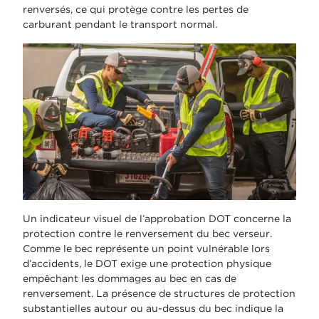
renversés, ce qui protège contre les pertes de
carburant pendant le transport normal.
Un indicateur visuel de l’approbation DOT concerne la
protection contre le renversement du bec verseur.
Comme le bec représente un point vulnérable lors
d’accidents, le DOT exige une protection physique
empêchant les dommages au bec en cas de
renversement. La présence de structures de protection
substantielles autour ou au-dessus du bec indique la