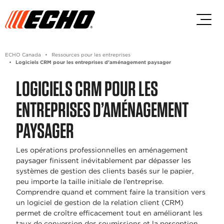
Passez au contenu principal
Passer au contenu du pied de p
ECHO Canada
Ressources pour les entreprises
Logiciels CRM pour les entreprises d’aménagement paysager
LOGICIELS CRM POUR LES
ENTREPRISES D’AMÉNAGEMENT
PAYSAGER
Les opérations professionnelles en aménagement
paysager finissent inévitablement par dépasser les
systèmes de gestion des clients basés sur le papier,
peu importe la taille initiale de l’entreprise.
Comprendre quand et comment faire la transition vers
un logiciel de gestion de la relation client (CRM)
permet de croître efficacement tout en améliorant les
taux de conversion des soumissions et la perception