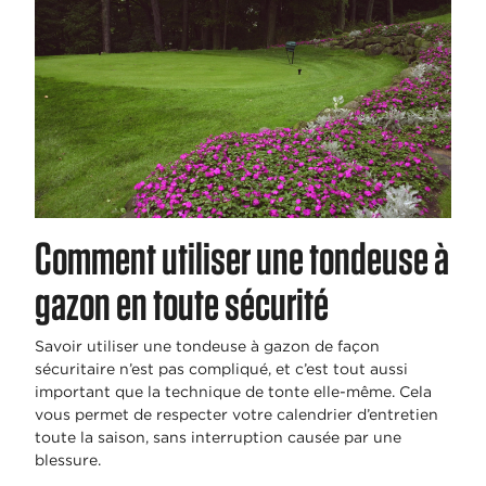
Comment utiliser une tondeuse à
gazon en toute sécurité
Savoir utiliser une tondeuse à gazon de façon
sécuritaire n’est pas compliqué, et c’est tout aussi
important que la technique de tonte elle-même. Cela
vous permet de respecter votre calendrier d’entretien
toute la saison, sans interruption causée par une
blessure.