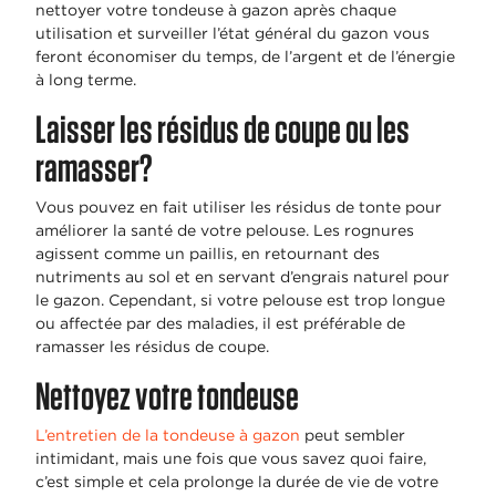
nettoyer votre tondeuse à gazon après chaque
utilisation et surveiller l’état général du gazon vous
feront économiser du temps, de l’argent et de l’énergie
à long terme.
Laisser les résidus de coupe ou les
ramasser?
Vous pouvez en fait utiliser les résidus de tonte pour
améliorer la santé de votre pelouse. Les rognures
agissent comme un paillis, en retournant des
nutriments au sol et en servant d’engrais naturel pour
le gazon. Cependant, si votre pelouse est trop longue
ou affectée par des maladies, il est préférable de
ramasser les résidus de coupe.
Nettoyez votre tondeuse
L’entretien de la tondeuse à gazon
peut sembler
intimidant, mais une fois que vous savez quoi faire,
c’est simple et cela prolonge la durée de vie de votre