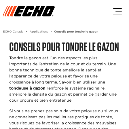
Passez au contenu principal
Passer au contenu du pied de p
ECHO Canada
Applications
Conseils pour tondre le gazon
CONSEILS POUR TONDRE LE GAZON
Tondre le gazon est l’un des aspects les plus
importants de l’entretien de la cour et du terrain. Une
bonne technique de tonte améliore la santé et
l’apparence de votre pelouse et favorise une
croissance à long terme. Savoir bien utiliser une
tondeuse à gazon
renforce le système racinaire,
améliore la densité du gazon et permet de garder une
cour propre et bien entretenue.
Si vous ne prenez pas soin de votre pelouse ou si vous
ne connaissez pas les meilleures pratiques de tonte,
vous risquez de favoriser la croissance des mauvaises