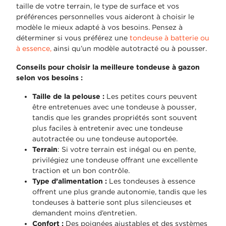
taille de votre terrain, le type de surface et vos
préférences personnelles vous aideront à choisir le
modèle le mieux adapté à vos besoins. Pensez à
déterminer si vous préférez une
tondeuse à batterie ou
à essence,
ainsi qu’un modèle autotracté ou à pousser.
Conseils pour choisir la meilleure tondeuse à gazon
selon vos besoins :
Taille de la pelouse :
Les petites cours peuvent
être entretenues avec une tondeuse à pousser,
tandis que les grandes propriétés sont souvent
plus faciles à entretenir avec une tondeuse
autotractée ou une tondeuse autoportée.
Terrain
: Si votre terrain est inégal ou en pente,
privilégiez une tondeuse offrant une excellente
traction et un bon contrôle.
Type d’alimentation :
Les tondeuses à essence
offrent une plus grande autonomie, tandis que les
tondeuses à batterie sont plus silencieuses et
demandent moins d’entretien.
Confort :
Des poignées ajustables et des systèmes