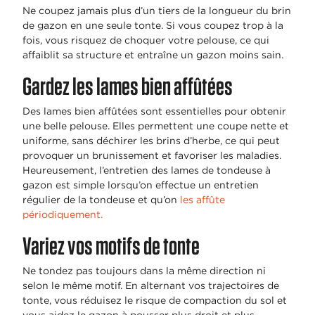
Ne coupez jamais plus d’un tiers de la longueur du brin
de gazon en une seule tonte. Si vous coupez trop à la
fois, vous risquez de choquer votre pelouse, ce qui
affaiblit sa structure et entraîne un gazon moins sain.
Gardez les lames bien affûtées
Des lames bien affûtées sont essentielles pour obtenir
une belle pelouse. Elles permettent une coupe nette et
uniforme, sans déchirer les brins d’herbe, ce qui peut
provoquer un brunissement et favoriser les maladies.
Heureusement, l’entretien des lames de tondeuse à
gazon est simple lorsqu’on effectue un entretien
régulier de la tondeuse et qu’on
les affûte
périodiquement.
Variez vos motifs de tonte
Ne tondez pas toujours dans la même direction ni
selon le même motif. En alternant vos trajectoires de
tonte, vous réduisez le risque de compaction du sol et
vous aidez le gazon à pousser plus droit et plus