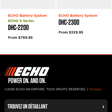
ECHO Battery System
ECHO Battery System
DHC-2300
ECHO X Series
DHC-2200
From $329.95
From $769.95
©2026 ECHO INCORPORÉ, TOUS DROITS RÉSERVÉS. |
Sitemap
TROUVEZ UN DÉTAILLANT