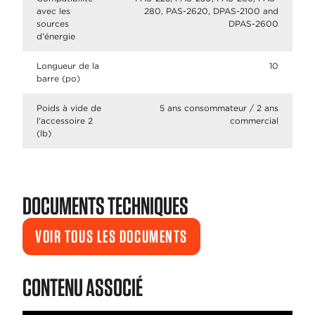
avec les
280, PAS-2620, DPAS-2100 and
sources
DPAS-2600
d'énergie
Longueur de la
10
barre (po)
Poids à vide de
5 ans consommateur / 2 ans
l'accessoire 2
commercial
(lb)
DOCUMENTS TECHNIQUES
VOIR TOUS LES DOCUMENTS
CONTENU ASSOCIÉ