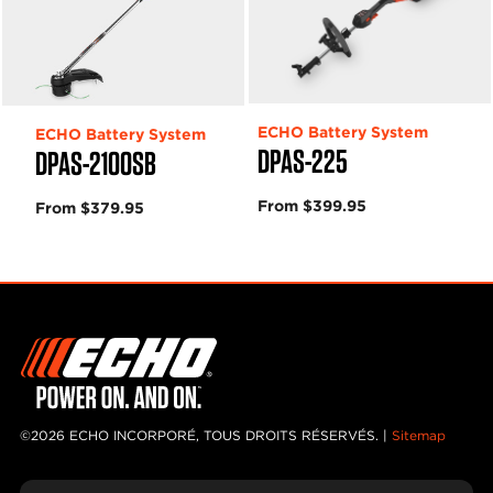
ECHO Battery System
ECHO Battery System
DPAS-225
DPAS-2100SB
From $399.95
From $379.95
©2026 ECHO INCORPORÉ, TOUS DROITS RÉSERVÉS. |
Sitemap