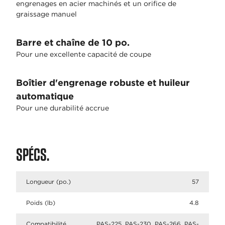
engrenages en acier machinés et un orifice de
graissage manuel
Barre et chaîne de 10 po.
Pour une excellente capacité de coupe
Boîtier d'engrenage robuste et huileur
automatique
Pour une durabilité accrue
SPÉCS.
Longueur (po.)
57
Poids (lb)
4.8
Compatibilité
PAS-225, PAS-230, PAS-266, PAS-