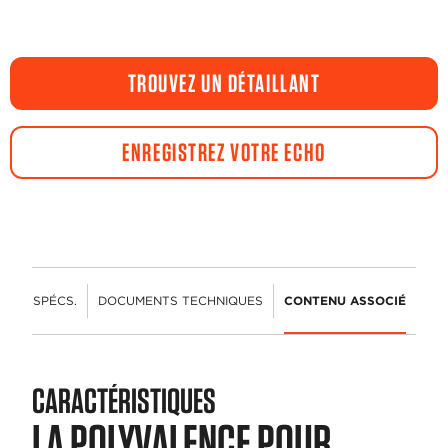
TROUVEZ UN DÉTAILLANT
ENREGISTREZ VOTRE ECHO
ÉS
SPÉCS.
DOCUMENTS TECHNIQUES
CONTENU ASSOCIÉ
CARACTÉRISTIQUES
LA POLYVALENCE POUR