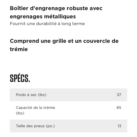
Boîtier d'engrenage robuste avec
engrenages métalliques
Fournit une durabilité à long terme
Comprend une grille et un couvercle de
trémie
SPÉCS.
Poids à sec (lbs)
37
Capacité de la trémie
85
(lbs)
Taille des pneus (po.)
13