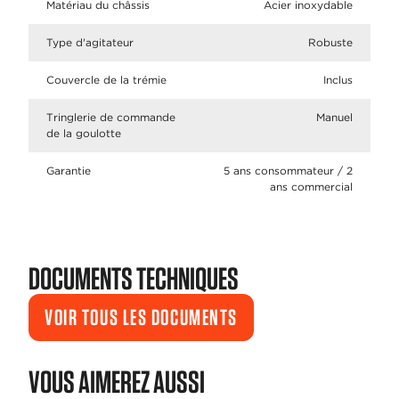
Matériau du châssis
Acier inoxydable
Type d'agitateur
Robuste
Couvercle de la trémie
Inclus
Tringlerie de commande
Manuel
de la goulotte
Garantie
5 ans consommateur / 2
ans commercial
DOCUMENTS TECHNIQUES
VOIR TOUS LES DOCUMENTS
VOUS AIMEREZ AUSSI