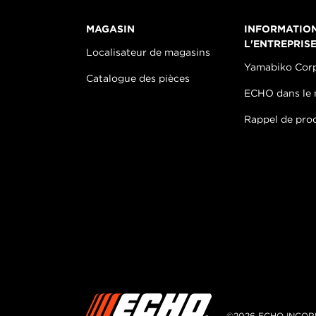
MAGASIN
INFORMATIO
L'ENTREPRIS
Localisateur de magasins
Yamabiko Cor
Catalogue des pièces
ECHO dans le
Rappel de pro
©2026 ECHO INCOR