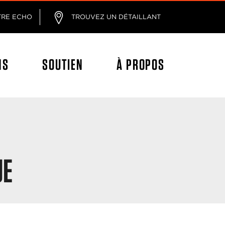
age
TRE ECHO
TROUVEZ UN DÉTAILLANT
NS
SOUTIEN
À PROPOS
UE