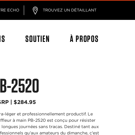
age
TRE ECHO
TROUVEZ UN DÉTAILLANT
NS
SOUTIEN
À PROPOS
B-2520
RP | $284.95
ra-léger et professionnellement productif. Le
ffleur à main PB-2520 est conçu pour résister
 longues journées sans tracas. Destiné tant aux
fessionnels qu'aux amateurs du dimanche, c'est