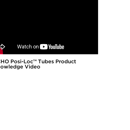
HO Posi-Loc™ Tubes Product
owledge Video