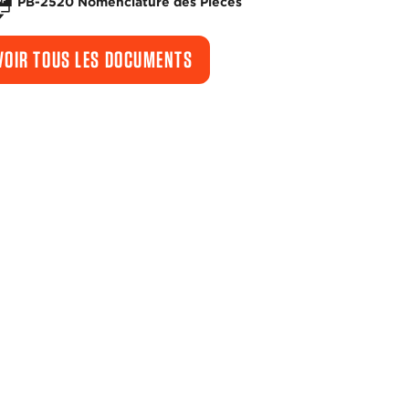
PB-2520 Nomenclature des Pieces
VOIR TOUS LES DOCUMENTS