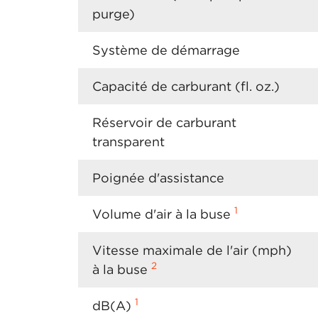
purge)
Système de démarrage
Capacité de carburant (fl. oz.)
Réservoir de carburant
transparent
Poignée d'assistance
1
Volume d'air à la buse
Vitesse maximale de l'air (mph)
2
à la buse
1
dB(A)