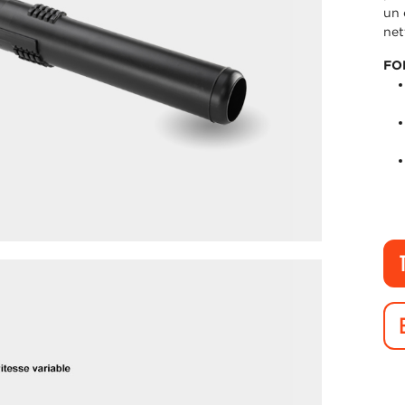
un 
net
FO