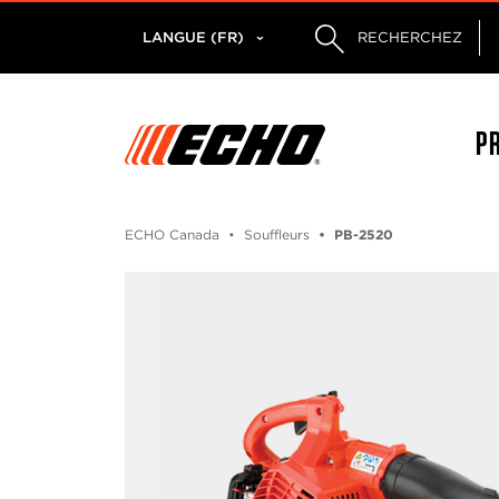
LANGUE (FR)
RECHERCHEZ
P
ECHO Canada
Souffleurs
PB-2520