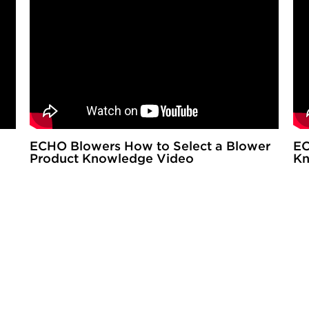
ECHO Blowers How to Select a Blower
EC
Product Knowledge Video
Kn