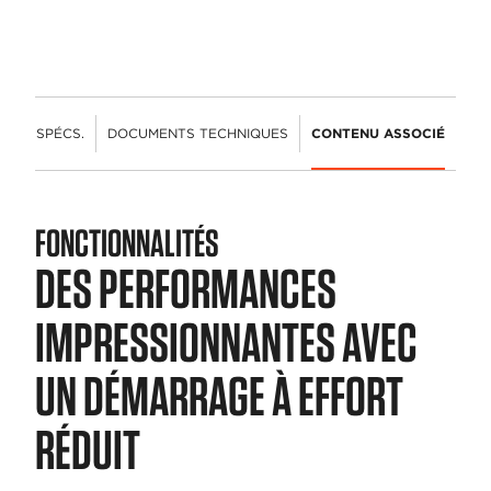
ÉS
SPÉCS.
DOCUMENTS TECHNIQUES
CONTENU ASSOCIÉ
FONCTIONNALITÉS
DES PERFORMANCES
IMPRESSIONNANTES AVEC
UN DÉMARRAGE À EFFORT
RÉDUIT