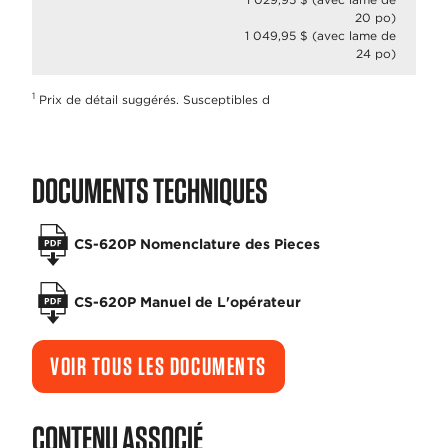
20 po)
1 049,95 $ (avec lame de
24 po)
1
Prix de détail suggérés. Susceptibles d
DOCUMENTS TECHNIQUES
CS-620P Nomenclature des Pieces
CS-620P Manuel de L'opérateur
VOIR TOUS LES DOCUMENTS
CONTENU ASSOCIÉ