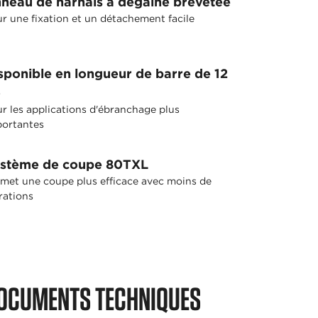
neau de harnais à dégaine brevetée
r une fixation et un détachement facile
sponible en longueur de barre de 12
o
r les applications d'ébranchage plus
ortantes
stème de coupe 80TXL
met une coupe plus efficace avec moins de
rations
OCUMENTS TECHNIQUES