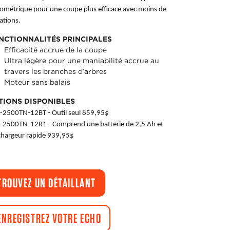
ométrique pour une coupe plus efficace avec moins de
ations.
NCTIONNALITÉS PRINCIPALES
Efficacité accrue de la coupe
Ultra légère pour une maniabilité accrue au
travers les branches d’arbres
Moteur sans balais
TIONS DISPONIBLES
-2500TN-12BT - Outil seul 859,95$
-2500TN-12R1 - Comprend une batterie de 2,5 Ah et
chargeur rapide 939,95$
TROUVEZ UN DÉTAILLANT
ENREGISTREZ VOTRE ECHO