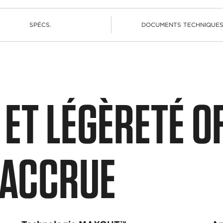
SPÉCS.
DOCUMENTS TECHNIQUE
 ET LÉGÈRETÉ O
 ACCRUE