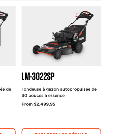
LM-3022SP
ée de
Tondeuse à gazon autopropulsée de
30 pouces à essence
From $2,499.95