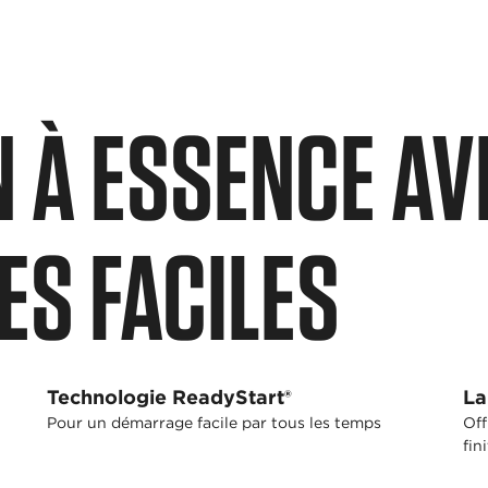
N À ESSENCE AV
S FACILES
Technologie ReadyStart®
La
Pour un démarrage facile par tous les temps
Off
fin