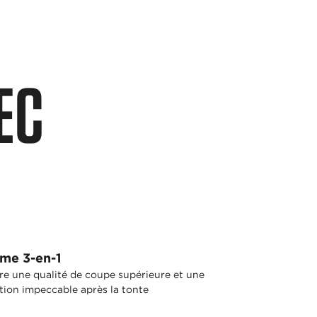
EC
me 3-en-1
re une qualité de coupe supérieure et une
ition impeccable après la tonte