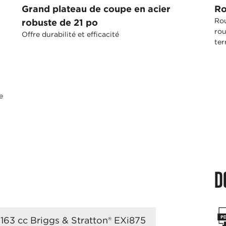
Grand plateau de coupe en acier
Ro
Rou
robuste de 21 po
rou
Offre durabilité et efficacité
ter
e
D
163 cc Briggs & Stratton® EXi875