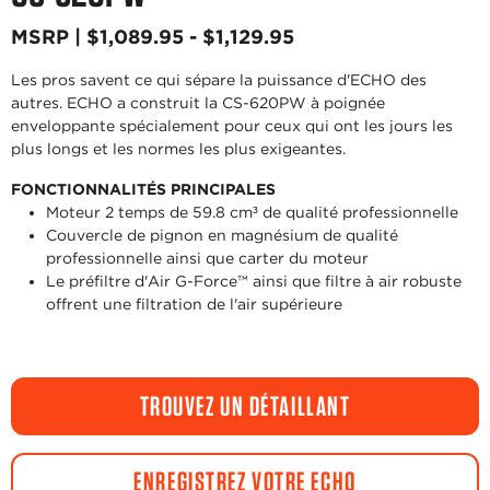
MSRP | $1,089.95 - $1,129.95
Les pros savent ce qui sépare la puissance d'ECHO des
autres. ECHO a construit la CS-620PW à poignée
enveloppante spécialement pour ceux qui ont les jours les
plus longs et les normes les plus exigeantes.
FONCTIONNALITÉS PRINCIPALES
Moteur 2 temps de 59.8 cm³ de qualité professionnelle
Couvercle de pignon en magnésium de qualité
professionnelle ainsi que carter du moteur
Le préfiltre d'Air G-Force™ ainsi que filtre à air robuste
offrent une filtration de l'air supérieure
TROUVEZ UN DÉTAILLANT
ENREGISTREZ VOTRE ECHO