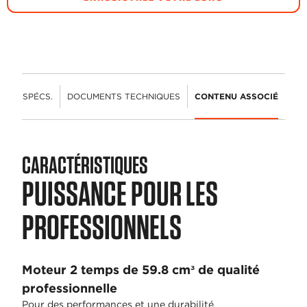
ÉS
SPÉCS.
DOCUMENTS TECHNIQUES
CONTENU ASSOCIÉ
CARACTÉRISTIQUES
PUISSANCE POUR LES
PROFESSIONNELS
Moteur 2 temps de 59.8 cm³ de qualité
professionnelle
Pour des performances et une durabilité