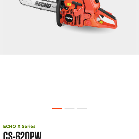
ECHO X Series
CS-620PW