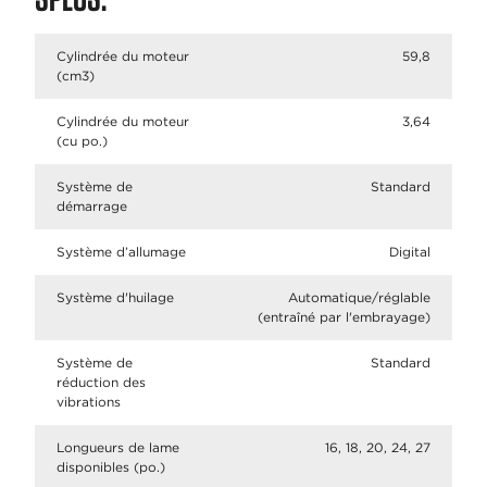
Cylindrée du moteur
59,8
(cm3)
Cylindrée du moteur
3,64
(cu po.)
Système de
Standard
démarrage
Système d’allumage
Digital
Système d'huilage
Automatique/réglable
(entraîné par l'embrayage)
Système de
Standard
réduction des
vibrations
Longueurs de lame
16, 18, 20, 24, 27
disponibles (po.)