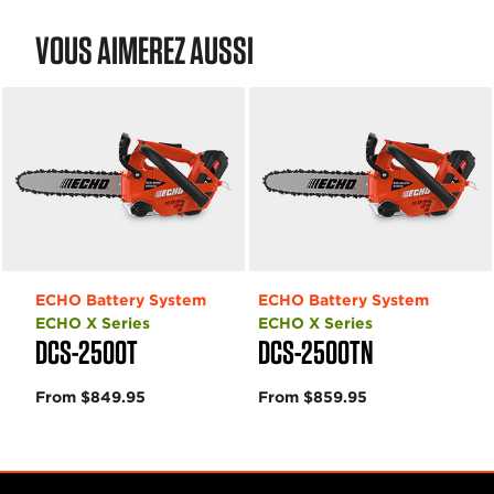
VOUS AIMEREZ AUSSI
ECHO Battery System
ECHO Battery System
ECHO X Series
ECHO X Series
DCS-2500T
DCS-2500TN
From $849.95
From $859.95